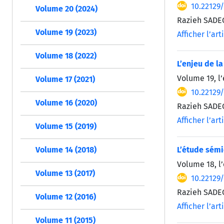
10.22129
Volume 20 (2024)
Razieh SAD
Volume 19 (2023)
Afficher l’art
Volume 18 (2022)
L’enjeu de l
Volume 19, l’
Volume 17 (2021)
10.22129
Volume 16 (2020)
Razieh SADE
Afficher l’art
Volume 15 (2019)
L’étude sémi
Volume 14 (2018)
Volume 18, l
Volume 13 (2017)
10.22129
Razieh SAD
Volume 12 (2016)
Afficher l’art
Volume 11 (2015)