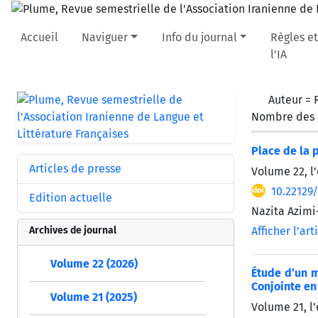
Accueil
Naviguer
Info du journal
Règles et
l'IA
Auteur =
Nombre des a
Place de la 
Articles de presse
Volume 22, l’
10.22129
Edition actuelle
Nazita Azimi
Archives de journal
Afficher l’art
Volume 22 (2026)
Étude d’un m
Conjointe en
Volume 21 (2025)
Volume 21, l’