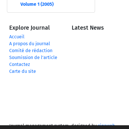
Volume 1 (2005)
Explore Journal
Latest News
Accueil
A propos du journal
Comité de rédaction
Soumission de l’article
Contactez
Carte du site
Journal management system.
designed by
sinaweb