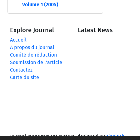
Volume 1 (2005)
Explore Journal
Latest News
Accueil
A propos du journal
Comité de rédaction
Soumission de l’article
Contactez
Carte du site
Journal management system.
designed by
sinaweb