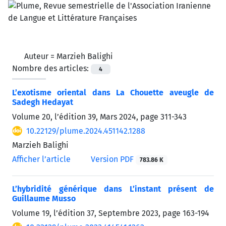
Auteur =
Marzieh Balighi
Nombre des articles:
4
L’exotisme oriental dans La Chouette aveugle de
Sadegh Hedayat
Volume 20, l’édition 39, Mars 2024, page
311-343
10.22129/plume.2024.451142.1288
Marzieh Balighi
Afficher l’article
Version PDF
783.86 K
L’hybridité générique dans L’instant présent de
Guillaume Musso
Volume 19, l’édition 37, Septembre 2023, page
163-194