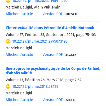
10.22129/plume.2023.414541.1262
Marzieh Balighi, Alain Vuillemin
Afficher l’article
Version PDF
689.54 K
L’intertextualité dans Pétronille d’Amélie Nothomb
Volume 17, l’édition 33, Septembre 2021, page
75-103
10.22129/plume.2021.299507.1198
Marzieh Balighi
Afficher l’article
Version PDF
314.63 K
Une approche psychanalytique de Le Corps de Farhâd,
d’Abbâs Mârûfi
Volume 13, l’édition 26, Mars 2018, page
7-34
10.22129/plume.2018.58129
Marzieh Balighi
Afficher l’article
Version PDF
270.7 K