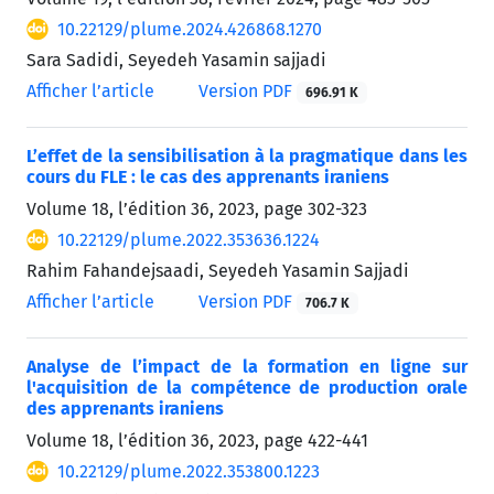
10.22129/plume.2024.426868.1270
Sara Sadidi, Seyedeh Yasamin sajjadi
Afficher l’article
Version PDF
696.91 K
L’effet de la sensibilisation à la pragmatique dans les
cours du FLE : le cas des apprenants iraniens
Volume 18, l’édition 36, 2023, page
302-323
10.22129/plume.2022.353636.1224
Rahim Fahandejsaadi, Seyedeh Yasamin Sajjadi
Afficher l’article
Version PDF
706.7 K
Analyse de l’impact de la formation en ligne sur
l'acquisition de la compétence de production orale
des apprenants iraniens
Volume 18, l’édition 36, 2023, page
422-441
10.22129/plume.2022.353800.1223