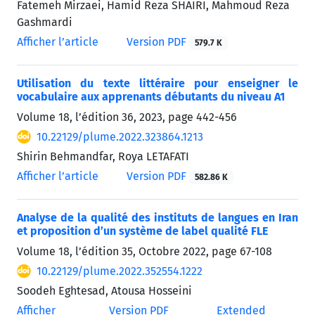
Fatemeh Mirzaei, Hamid Reza SHAIRI, Mahmoud Reza
Gashmardi
Afficher l’article
Version PDF
579.7 K
Utilisation du texte littéraire pour enseigner le
vocabulaire aux apprenants débutants du niveau A1
Volume 18, l’édition 36, 2023, page
442-456
10.22129/plume.2022.323864.1213
Shirin Behmandfar, Roya LETAFATI
Afficher l’article
Version PDF
582.86 K
Analyse de la qualité des instituts de langues en Iran
et proposition d’un système de label qualité FLE
Volume 18, l’édition 35, Octobre 2022, page
67-108
10.22129/plume.2022.352554.1222
Soodeh Eghtesad, Atousa Hosseini
Afficher
Version PDF
Extended