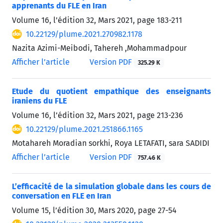
apprenants du FLE en Iran
Volume 16, l’édition 32, Mars 2021, page
183-211
10.22129/plume.2021.270982.1178
Nazita Azimi-Meibodi, Tahereh ,Mohammadpour
Afficher l’article
Version PDF
325.29 K
Etude du quotient empathique des enseignants
iraniens du FLE
Volume 16, l’édition 32, Mars 2021, page
213-236
10.22129/plume.2021.251866.1165
Motahareh Moradian sorkhi, Roya LETAFATI, sara SADIDI
Afficher l’article
Version PDF
757.46 K
L’efficacité de la simulation globale dans les cours de
conversation en FLE en Iran
Volume 15, l’édition 30, Mars 2020, page
27-54