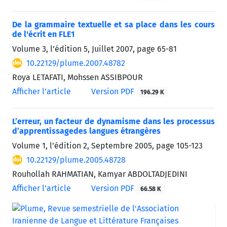
De la grammaire textuelle et sa place dans les cours
de l'écrit en FLE1
Volume 3, l’édition 5, Juillet 2007, page
65-81
10.22129/plume.2007.48782
Roya LETAFATI, Mohssen ASSIBPOUR
Afficher l’article
Version PDF
196.29 K
L’erreur, un facteur de dynamisme dans les processus
d’apprentissagedes langues étrangères
Volume 1, l’édition 2, Septembre 2005, page
105-123
10.22129/plume.2005.48728
Rouhollah RAHMATIAN, Kamyar ABDOLTADJEDINI
Afficher l’article
Version PDF
66.58 K