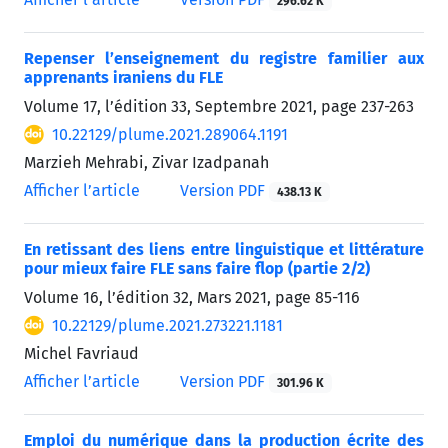
296.62 K
Repenser l’enseignement du registre familier aux
apprenants iraniens du FLE
Volume 17, l’édition 33, Septembre 2021, page
237-263
10.22129/plume.2021.289064.1191
Marzieh Mehrabi, Zivar Izadpanah
Afficher l’article
Version PDF
438.13 K
En retissant des liens entre linguistique et littérature
pour mieux faire FLE sans faire flop (partie 2/2)
Volume 16, l’édition 32, Mars 2021, page
85-116
10.22129/plume.2021.273221.1181
Michel Favriaud
Afficher l’article
Version PDF
301.96 K
Emploi du numérique dans la production écrite des