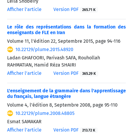
Leila Shobeiry
Afficher l’article
Version PDF
265.71 K
Le rôle des représentations dans la formation des
enseignants de FLE en Iran
Volume 11, l’édition 22, Septembre 2015, page
94-116
10.22129/plume.2015.48920
Ladan GHAFOORI, Parivash SAFA, Rouhollah
RAHMATIAN, Hamid Réza SHAIRI
Afficher l’article
Version PDF
365.29 K
L'enseignement de la grammaire dans l'apprentissage
du français, langue étrangère
Volume 4, l’édition 8, Septembre 2008, page
95-110
10.22129/plume.2008.48805
Esmat SAMAKAR
Afficher l’article
Version PDF
213.72 K