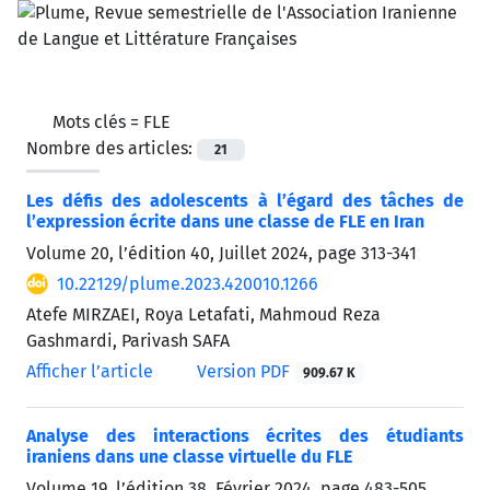
Mots clés =
FLE
Nombre des articles:
21
Les défis des adolescents à l’égard des tâches de
l’expression écrite dans une classe de FLE en Iran
Volume 20, l’édition 40, Juillet 2024, page
313-341
10.22129/plume.2023.420010.1266
Atefe MIRZAEI, Roya Letafati, Mahmoud Reza
Gashmardi, Parivash SAFA
Afficher l’article
Version PDF
909.67 K
Analyse des interactions écrites des étudiants
iraniens dans une classe virtuelle du FLE
Volume 19, l’édition 38, Février 2024, page
483-505