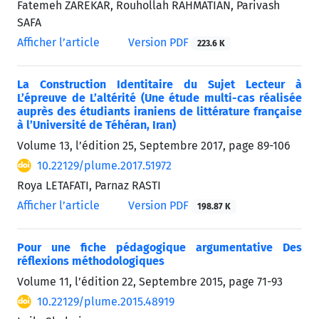
Fatemeh ZAREKAR, Rouhollah RAHMATIAN, Parivash
SAFA
Afficher l’article
Version PDF
223.6 K
La Construction Identitaire du Sujet Lecteur à
L’épreuve de L’altérité (Une étude multi-cas réalisée
auprès des étudiants iraniens de littérature française
à l’Université de Téhéran, Iran)
Volume 13, l’édition 25, Septembre 2017, page
89-106
10.22129/plume.2017.51972
Roya LETAFATI, Parnaz RASTI
Afficher l’article
Version PDF
198.87 K
Pour une fiche pédagogique argumentative Des
réflexions méthodologiques
Volume 11, l’édition 22, Septembre 2015, page
71-93
10.22129/plume.2015.48919