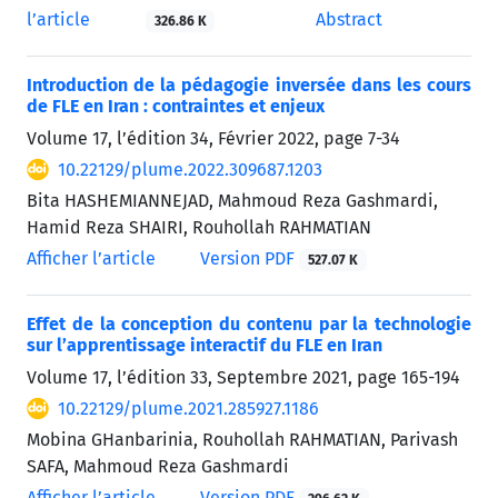
l’article
Abstract
326.86 K
Introduction de la pédagogie inversée dans les cours
de FLE en Iran : contraintes et enjeux
Volume 17, l’édition 34, Février 2022, page
7-34
10.22129/plume.2022.309687.1203
Bita HASHEMIANNEJAD, Mahmoud Reza Gashmardi,
Hamid Reza SHAIRI, Rouhollah RAHMATIAN
Afficher l’article
Version PDF
527.07 K
Effet de la conception du contenu par la technologie
sur l’apprentissage interactif du FLE en Iran
Volume 17, l’édition 33, Septembre 2021, page
165-194
10.22129/plume.2021.285927.1186
Mobina GHanbarinia, Rouhollah RAHMATIAN, Parivash
SAFA, Mahmoud Reza Gashmardi
Afficher l’article
Version PDF