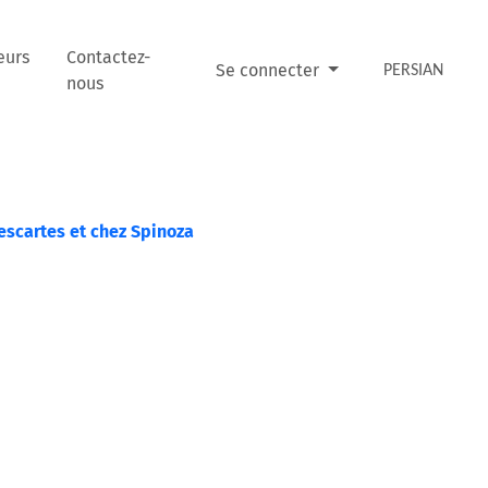
eurs
Contactez-
Se connecter
PERSIAN
nous
Descartes et chez Spinoza