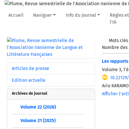
Accueil
Naviguer
Info du journal
Règles et
l'IA
Mots clés
Nombre des a
Les rapports
Articles de presse
Volume 3, l’é
10.22129
Edition actuelle
Ario KARAMO
Archives de journal
Afficher l’art
Volume 22 (2026)
Volume 21 (2025)