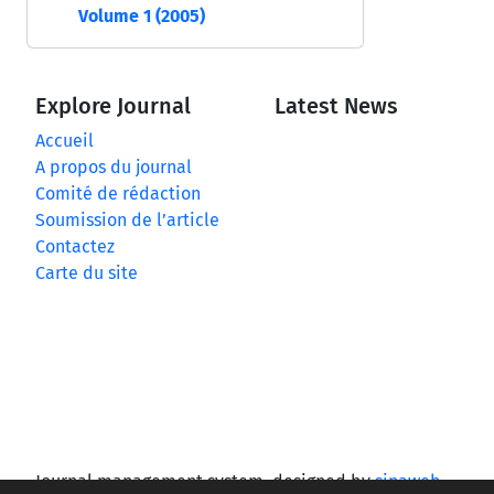
Volume 1 (2005)
Explore Journal
Latest News
Accueil
A propos du journal
Comité de rédaction
Soumission de l’article
Contactez
Carte du site
Journal management system.
designed by
sinaweb