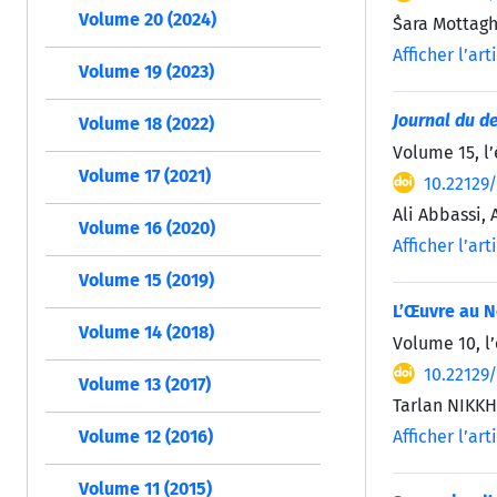
Volume 20 (2024)
ُSara Motta
Afficher l’art
Volume 19 (2023)
Journal du d
Volume 18 (2022)
Volume 15, l
Volume 17 (2021)
10.22129
Ali Abbassi,
Volume 16 (2020)
Afficher l’art
Volume 15 (2019)
L’Œuvre au N
Volume 14 (2018)
Volume 10, l’
10.22129
Volume 13 (2017)
Tarlan NIKK
Afficher l’art
Volume 12 (2016)
Volume 11 (2015)