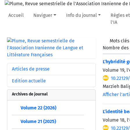
Accueil
Naviguer
Info du journal
Règles et
l'IA
Mots clés
Nombre des a
L’hybridité 
Articles de presse
Volume 19, l
10.22129
Edition actuelle
Marzieh Balig
Archives de journal
Afficher l’art
Volume 22 (2026)
L’identité b
Volume 18, l
Volume 21 (2025)
10.22129