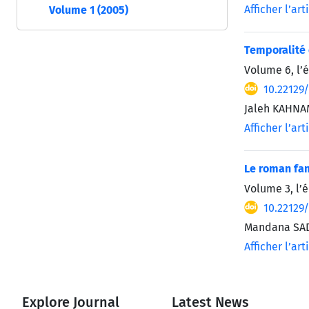
Afficher l’art
Volume 1 (2005)
Temporalité 
Volume 6, l’
10.22129
Jaleh KAHNA
Afficher l’art
Le roman fam
Volume 3, l’é
10.22129
Mandana SA
Afficher l’art
Explore Journal
Latest News