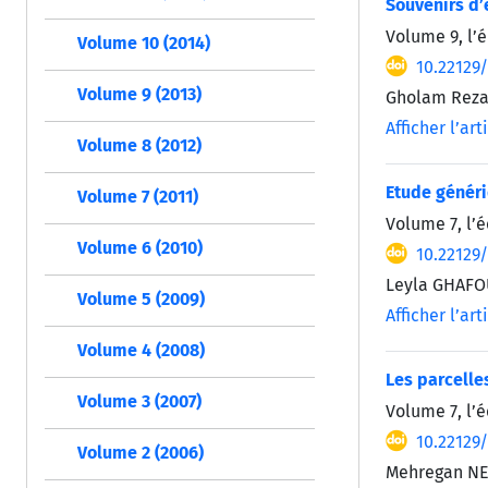
Souvenirs d’
Volume 9, l’é
Volume 10 (2014)
10.22129
Volume 9 (2013)
Gholam Reza 
Afficher l’art
Volume 8 (2012)
Etude génériq
Volume 7 (2011)
Volume 7, l’
Volume 6 (2010)
10.22129
Leyla GHAFO
Volume 5 (2009)
Afficher l’art
Volume 4 (2008)
Les parcelle
Volume 3 (2007)
Volume 7, l’
10.22129
Volume 2 (2006)
Mehregan N