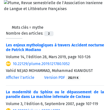
Mots clés =
mythe
Nombre des articles:
2
Les enjeux mythologiques à travers Accident nocturne
de Patrick Modiano
Volume 14, l’édition 28, Mars 2019, page
103-126
10.22129/plume.2019.121780.1052
Vahid NEJAD MOHAMMAD, Mohammad KIANIDUST
Afficher l’article
Version PDF
252.11 K
La modernité du Sphinx ou le dépassement de la
parodie dans La machine infernale de Cocteau
Volume 3, l’édition 6, Septembre 2007, page
107-119