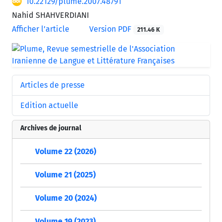
10.22129/plume.2007.48791
Nahid SHAHVERDIANI
Afficher l’article
Version PDF
211.46 K
Articles de presse
Edition actuelle
Archives de journal
Volume 22 (2026)
Volume 21 (2025)
Volume 20 (2024)
Volume 19 (2023)