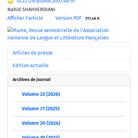
10.22129/plume.2007.48791
Nahid SHAHVERDIANI
Afficher l’article
Version PDF
211.46 K
Articles de presse
Edition actuelle
Archives de journal
Volume 22 (2026)
Volume 21 (2025)
Volume 20 (2024)
Volume 19 (2023)