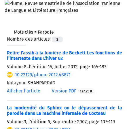
Mots clés =
Parodie
Nombre des articles:
2
Relire Fassih à la lumière de Beckett Les fonctions de
l’intertexte dans L’hiver 62
Volume 8, l’édition 15, Juillet 2012, page
165-183
10.22129/plume.2012.48871
Katayoun SHAHPARRAD
Afficher l’article
Version PDF
127.25 K
La modernité du Sphinx ou le dépassement de la
parodie dans La machine infernale de Cocteau
Volume 3, l’édition 6, Septembre 2007, page
107-119