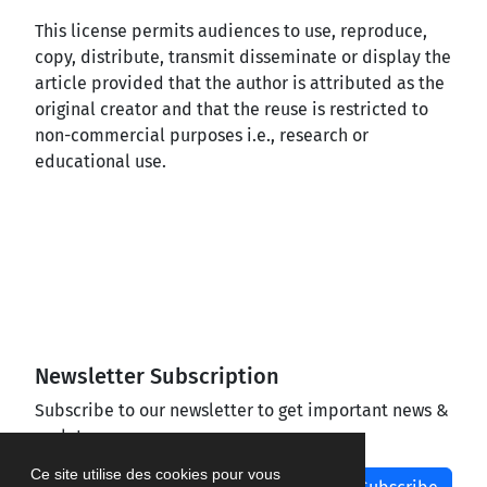
This license permits audiences to use, reproduce,
copy, distribute, transmit disseminate or display the
article provided that the author is attributed as the
original creator and that the reuse is restricted to
non-commercial purposes i.e., research or
educational use.
Newsletter Subscription
Subscribe to our newsletter to get important news &
updates
Ce site utilise des cookies pour vous