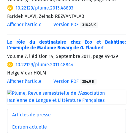
10.22129/plume.2013.48893
Farideh ALAVI, Zeinab REZVANTALAB
Afficher l’article
Version PDF
316.28 K
Le rôle du destinataire chez Eco et Bakhtine:
L’exemple de Madame Bovary de G. Flaubert
Volume 7, l’édition 14, Septembre 2011, page
99-129
10.22129/plume.2011.48844
Helge Vidar HOLM
Afficher l’article
Version PDF
384.9 K
Articles de presse
Edition actuelle