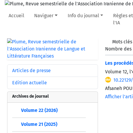
Accueil
Naviguer
Info du journal
Règles et
l'IA
Mots clés
Nombre des a
Les procédés
Articles de presse
Volume 12, l’
10.22129
Edition actuelle
Afsaneh PO
Archives de journal
Afficher l’art
Volume 22 (2026)
Volume 21 (2025)