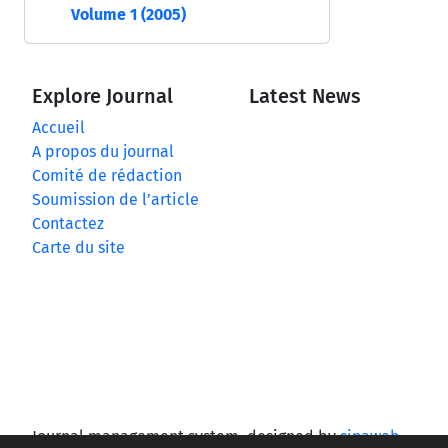
Volume 1 (2005)
Explore Journal
Latest News
Accueil
A propos du journal
Comité de rédaction
Soumission de l’article
Contactez
Carte du site
Journal management system.
designed by
sinaweb