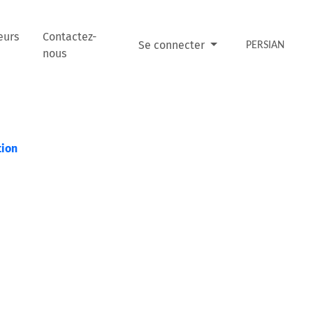
eurs
Contactez-
Se connecter
PERSIAN
nous
tion