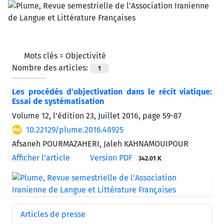
Mots clés =
Objectivité
Nombre des articles:
1
Les procédés d’objectivation dans le récit viatique:
Essai de systématisation
Volume 12, l’édition 23, Juillet 2016, page
59-87
10.22129/plume.2016.48925
Afsaneh POURMAZAHERI, Jaleh KAHNAMOUIPOUR
Afficher l’article
Version PDF
342.01 K
Articles de presse