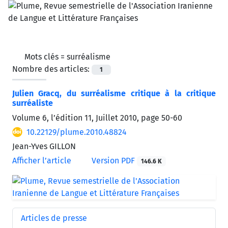
Mots clés =
surréalisme
Nombre des articles:
1
Julien Gracq, du surréalisme critique à la critique
surréaliste
Volume 6, l’édition 11, Juillet 2010, page
50-60
10.22129/plume.2010.48824
Jean-Yves GILLON
Afficher l’article
Version PDF
146.6 K
Articles de presse