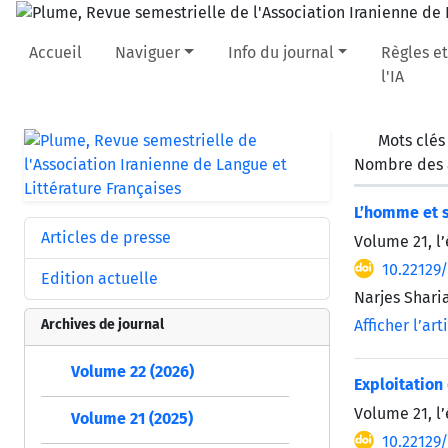
Accueil
Naviguer
Info du journal
Règles et
l'IA
Mots clés
Nombre des a
L’homme et s
Articles de presse
Volume 21, l
10.22129
Edition actuelle
Narjes Shar
Archives de journal
Afficher l’art
Volume 22 (2026)
Exploitation
Volume 21, l
Volume 21 (2025)
10.22129