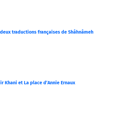
rs deux traductions françaises de Shâhnâmeh
ir Khani et La place d’Annie Ernaux