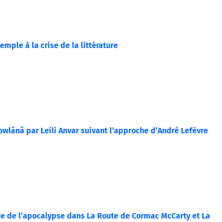
mple à la crise de la littérature
wlânâ par Leili Anvar suivant l’approche d’André Lefèvre
ée de l’apocalypse dans La Route de Cormac McCarty et La