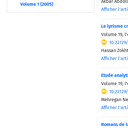
Akbar Abdol
Volume 1 (2005)
Afficher l’art
Le lyrisme c
Volume 19, l
10.22129
Hassan Zokh
Afficher l’art
Etude analyt
Volume 19, l
10.22129
Mehregan Ne
Afficher l’art
Romans de la