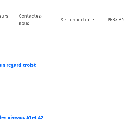
eurs
Contactez-
Se connecter
PERSIAN
nous
un regard croisé
les niveaux A1 et A2