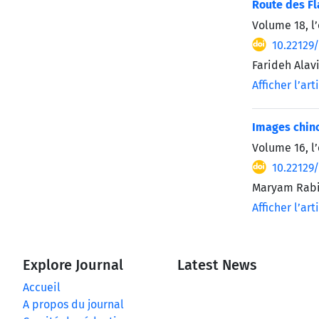
Route des F
Volume 18, l
10.22129
Farideh Alav
Afficher l’art
Images chino
Volume 16, l
10.22129
Maryam Rabi
Afficher l’art
Explore Journal
Latest News
Accueil
A propos du journal