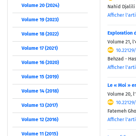
Volume 20 (2024)
Nahid Djalil
Afficher l’art
Volume 19 (2023)
Exploration 
Volume 18 (2022)
Volume 21, l’
Volume 17 (2021)
10.22129
Behzad - Ha
Volume 16 (2020)
Afficher l’art
Volume 15 (2019)
Le « Moi » e
Volume 14 (2018)
Volume 20, l’
10.22129
Volume 13 (2017)
Fatemeh Ghol
Afficher l’art
Volume 12 (2016)
Volume 11 (2015)