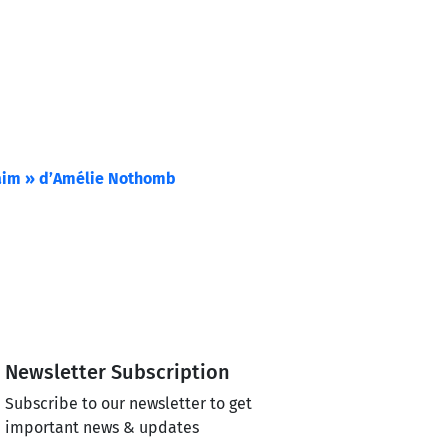
faim » dʼAmélie Nothomb
Newsletter Subscription
Subscribe to our newsletter to get
important news & updates