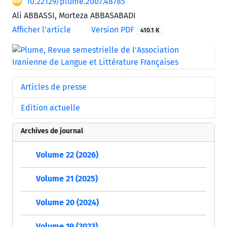
10.22129/plume.2007.48785
Ali ABBASSI, Morteza ABBASABADI
Afficher l’article
Version PDF
410.1 K
Articles de presse
Edition actuelle
Archives de journal
Volume 22 (2026)
Volume 21 (2025)
Volume 20 (2024)
Volume 19 (2023)