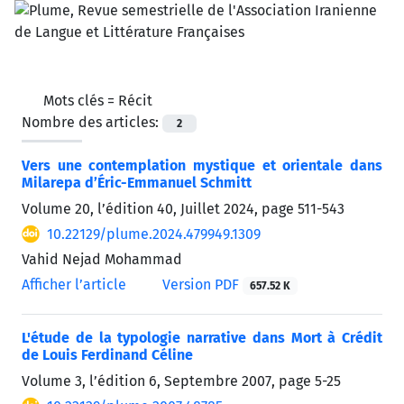
Mots clés =
Récit
Nombre des articles:
2
Vers une contemplation mystique et orientale dans
Milarepa d’Éric-Emmanuel Schmitt
Volume 20, l’édition 40, Juillet 2024, page
511-543
10.22129/plume.2024.479949.1309
Vahid Nejad Mohammad
Afficher l’article
Version PDF
657.52 K
L'étude de la typologie narrative dans Mort à Crédit
de Louis Ferdinand Céline
Volume 3, l’édition 6, Septembre 2007, page
5-25