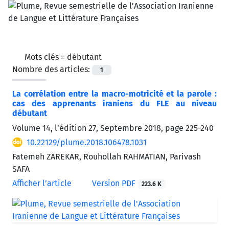
Mots clés =
débutant
Nombre des articles:
1
La corrélation entre la macro-motricité et la parole :
cas des apprenants iraniens du FLE au niveau
débutant
Volume 14, l’édition 27, Septembre 2018, page
225-240
10.22129/plume.2018.106478.1031
Fatemeh ZAREKAR, Rouhollah RAHMATIAN, Parivash
SAFA
Afficher l’article
Version PDF
223.6 K