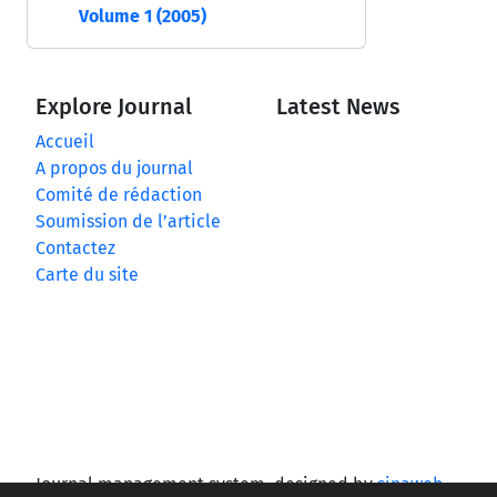
Volume 1 (2005)
Explore Journal
Latest News
Accueil
A propos du journal
Comité de rédaction
Soumission de l’article
Contactez
Carte du site
Journal management system.
designed by
sinaweb