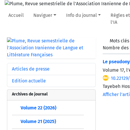
Accueil
Naviguer
Info du journal
Règles et
l'IA
Mots clés
Nombre des a
Le pseudony
Articles de presse
Volume 17, l
10.22129
Edition actuelle
Tayebeh Hos
Archives de journal
Afficher l’art
Volume 22 (2026)
Volume 21 (2025)