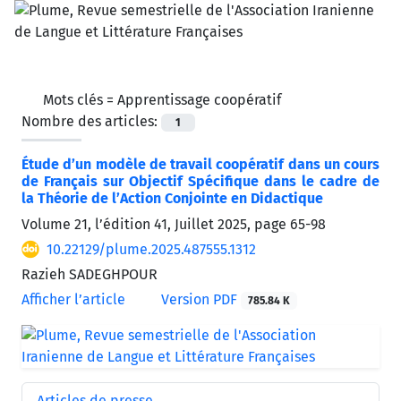
Mots clés =
Apprentissage coopératif
Nombre des articles:
1
Étude d’un modèle de travail coopératif dans un cours
de Français sur Objectif Spécifique dans le cadre de
la Théorie de l’Action Conjointe en Didactique
Volume 21, l’édition 41, Juillet 2025, page
65-98
10.22129/plume.2025.487555.1312
Razieh SADEGHPOUR
Afficher l’article
Version PDF
785.84 K
Articles de presse