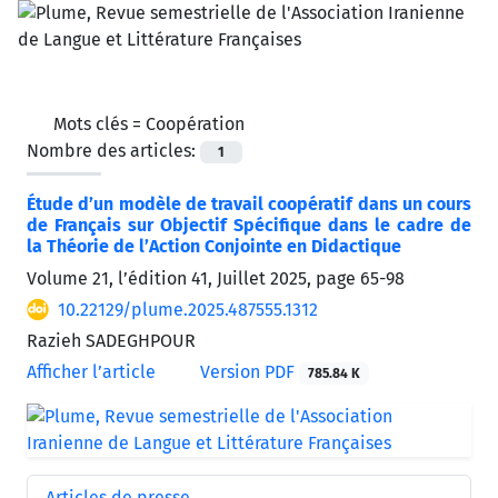
Mots clés =
Coopération
Nombre des articles:
1
Étude d’un modèle de travail coopératif dans un cours
de Français sur Objectif Spécifique dans le cadre de
la Théorie de l’Action Conjointe en Didactique
Volume 21, l’édition 41, Juillet 2025, page
65-98
10.22129/plume.2025.487555.1312
Razieh SADEGHPOUR
Afficher l’article
Version PDF
785.84 K
Articles de presse