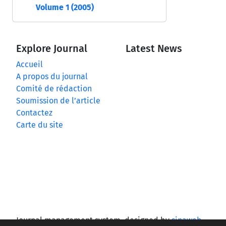
Volume 1 (2005)
Explore Journal
Latest News
Accueil
A propos du journal
Comité de rédaction
Soumission de l’article
Contactez
Carte du site
Journal management system.
designed by
sinaweb