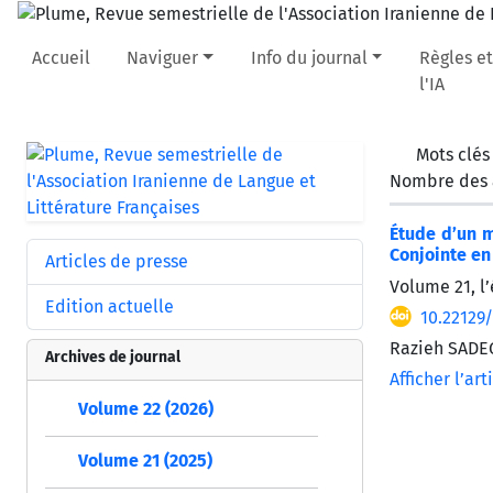
Accueil
Naviguer
Info du journal
Règles et
l'IA
Mots clés
Nombre des a
Étude d’un m
Conjointe en
Articles de presse
Volume 21, l’
Edition actuelle
10.22129
Razieh SAD
Archives de journal
Afficher l’art
Volume 22 (2026)
Volume 21 (2025)