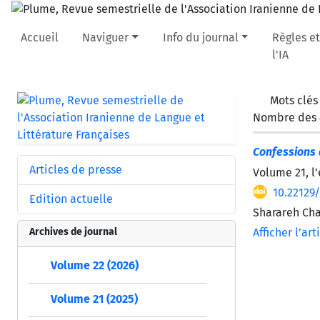
Accueil
Naviguer
Info du journal
Règles et
l'IA
Mots clés
Nombre des a
Confessions 
Articles de presse
Volume 21, l
10.22129
Edition actuelle
Sharareh Ch
Archives de journal
Afficher l’art
Volume 22 (2026)
Volume 21 (2025)