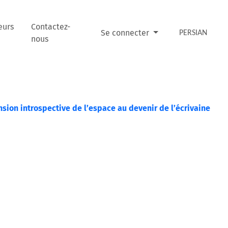
eurs
Contactez-
Se connecter
PERSIAN
nous
nsion introspective de l’espace au devenir de l’écrivaine