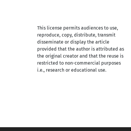
This license permits audiences to use,
reproduce, copy, distribute, transmit
disseminate or display the article
provided that the author is attributed as
the original creator and that the reuse is
restricted to non-commercial purposes
i.e., research or educational use.