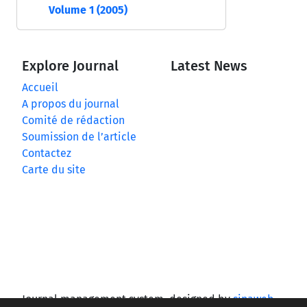
Volume 1 (2005)
Explore Journal
Latest News
Accueil
A propos du journal
Comité de rédaction
Soumission de l’article
Contactez
Carte du site
Journal management system.
designed by
sinaweb