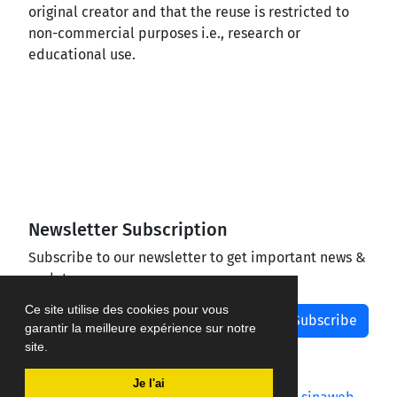
original creator and that the reuse is restricted to
non-commercial purposes i.e., research or
educational use.
Newsletter Subscription
Subscribe to our newsletter to get important news &
updates
Ce site utilise des cookies pour vous
Subscribe
garantir la meilleure expérience sur notre
site.
Je l'ai