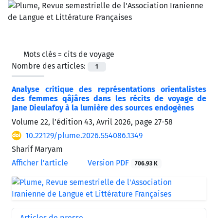
Mots clés =
cits de voyage
Nombre des articles:
1
Analyse critique des représentations orientalistes
des femmes qâjâres dans les récits de voyage de
Jane Dieulafoy à la lumière des sources endogènes
Volume 22, l’édition 43, Avril 2026, page
27-58
10.22129/plume.2026.554086.1349
Sharif Maryam
Afficher l’article
Version PDF
706.93 K
Articles de presse