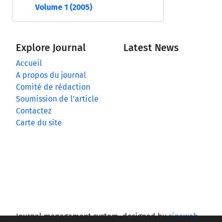
Volume 1 (2005)
Explore Journal
Latest News
Accueil
A propos du journal
Comité de rédaction
Soumission de l’article
Contactez
Carte du site
Journal management system.
designed by
sinaweb