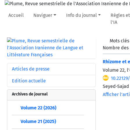
Accueil
Naviguer
Info du journal
Règles et
l'IA
Mots clés
Nombre des a
Rhizome et 
Articles de presse
Volume 22, l’
10.22129
Edition actuelle
Seyed-Sajad 
Archives de journal
Afficher l’art
Volume 22 (2026)
Volume 21 (2025)