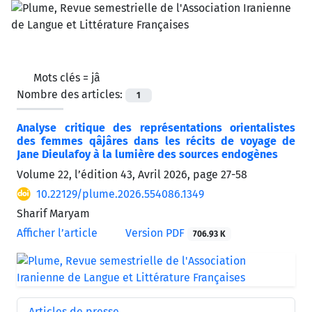
Mots clés =
jâ
Nombre des articles:
1
Analyse critique des représentations orientalistes
des femmes qâjâres dans les récits de voyage de
Jane Dieulafoy à la lumière des sources endogènes
Volume 22, l’édition 43, Avril 2026, page
27-58
10.22129/plume.2026.554086.1349
Sharif Maryam
Afficher l’article
Version PDF
706.93 K
Articles de presse