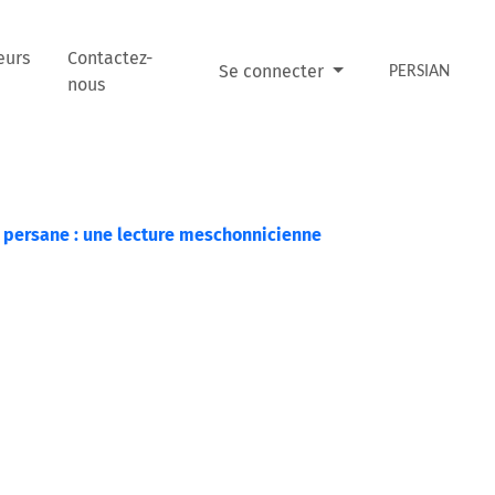
eurs
Contactez-
Se connecter
PERSIAN
nous
n persane : une lecture meschonnicienne