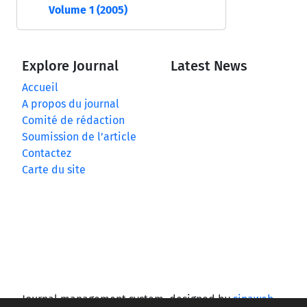
Volume 1 (2005)
Explore Journal
Latest News
Accueil
A propos du journal
Comité de rédaction
Soumission de l’article
Contactez
Carte du site
Journal management system.
designed by
sinaweb