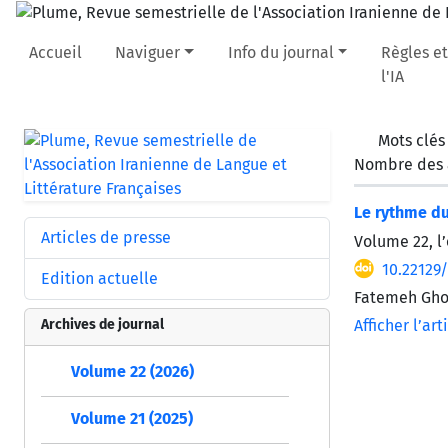
Accueil
Naviguer
Info du journal
Règles et
l'IA
Mots clés
Nombre des a
Le rythme du
Articles de presse
Volume 22, l’
10.22129
Edition actuelle
Fatemeh Gho
Archives de journal
Afficher l’art
Volume 22 (2026)
Volume 21 (2025)