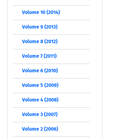
Volume 10 (2014)
Volume 9 (2013)
Volume 8 (2012)
Volume 7 (2011)
Volume 6 (2010)
Volume 5 (2009)
Volume 4 (2008)
Volume 3 (2007)
Volume 2 (2006)