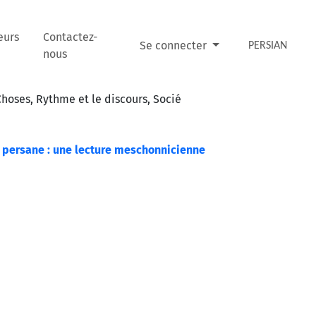
eurs
Contactez-
Se connecter
PERSIAN
nous
hoses, Rythme et le discours, Socié
n persane : une lecture meschonnicienne