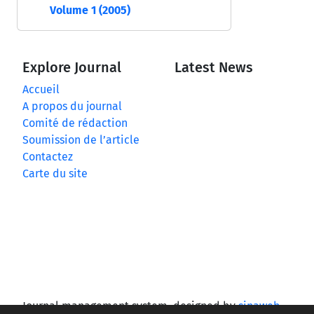
Volume 1 (2005)
Explore Journal
Latest News
Accueil
A propos du journal
Comité de rédaction
Soumission de l’article
Contactez
Carte du site
Journal management system.
designed by
sinaweb