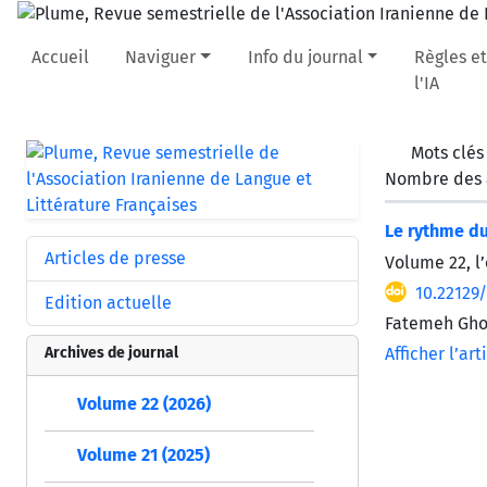
Accueil
Naviguer
Info du journal
Règles et
l'IA
Mots clés
Nombre des a
Le rythme du
Articles de presse
Volume 22, l’
10.22129
Edition actuelle
Fatemeh Gho
Archives de journal
Afficher l’art
Volume 22 (2026)
Volume 21 (2025)