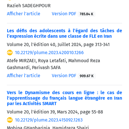
Razieh SADEGHPOUR
Afficher l’article
Version PDF
785.84 K
Les défis des adolescents à l’égard des tâches de
l’expression écrite dans une classe de FLE en Iran
Volume 20, l’édition 40, Juillet 2024, page
313-341
10.22129/plume.2023.420010.1266
Atefe MIRZAEI, Roya Letafati, Mahmoud Reza
Gashmardi, Parivash SAFA
Afficher l’article
Version PDF
909.67 K
Vers le Dynamisme des cours en ligne : le cas de
l'apprentissage du français langue étrangère en Iran
par les Activités SMART
Volume 20, l’édition 39, Mars 2024, page
55-88
10.22129/plume.2023.415092.1263
Mobina GHanbarinia, Hamidreza Shairi