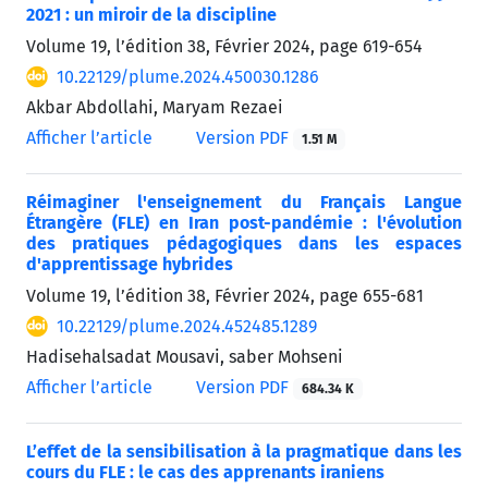
2021 : un miroir de la discipline
Volume 19, l’édition 38, Février 2024, page
619-654
10.22129/plume.2024.450030.1286
Akbar Abdollahi, Maryam Rezaei
Afficher l’article
Version PDF
1.51 M
Réimaginer l'enseignement du Français Langue
Étrangère (FLE) en Iran post-pandémie : l'évolution
des pratiques pédagogiques dans les espaces
d'apprentissage hybrides
Volume 19, l’édition 38, Février 2024, page
655-681
10.22129/plume.2024.452485.1289
Hadisehalsadat Mousavi, saber Mohseni
Afficher l’article
Version PDF
684.34 K
L’effet de la sensibilisation à la pragmatique dans les
cours du FLE : le cas des apprenants iraniens