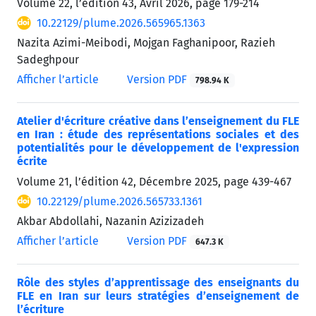
Volume 22, l’édition 43, Avril 2026, page
179-214
10.22129/plume.2026.565965.1363
Nazita Azimi-Meibodi, Mojgan Faghanipoor, Razieh
Sadeghpour
Afficher l’article
Version PDF
798.94 K
Atelier d'écriture créative dans l’enseignement du FLE
en Iran : étude des représentations sociales et des
potentialités pour le développement de l'expression
écrite
Volume 21, l’édition 42, Décembre 2025, page
439-467
10.22129/plume.2026.565733.1361
Akbar Abdollahi, Nazanin Azizizadeh
Afficher l’article
Version PDF
647.3 K
Rôle des styles d’apprentissage des enseignants du
FLE en Iran sur leurs stratégies d’enseignement de
l’écriture