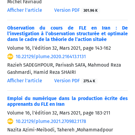
Michel Favriaud
Afficher l’article
Version PDF
301.96 K
Observation du cours de FLE en Iran : De
l’investigation à l’observation structurée et optimale
dans le cadre de la théorie de l’action située
Volume 16, l’édition 32, Mars 2021, page
143-162
10.22129/plume.2020.216413.1131
Razieh SADEGHPOUR, Parivash SAFA, Mahmoud Reza
Gashmardi, Hamid Reza SHAIRI
Afficher l’article
Version PDF
275.4 K
Emploi du numérique dans la production écrite des
apprenants du FLE en Iran
Volume 16, l’édition 32, Mars 2021, page
183-211
10.22129/plume.2021.270982.1178
Nazita Azimi-Meibodi, Tahereh ,Mohammadpour