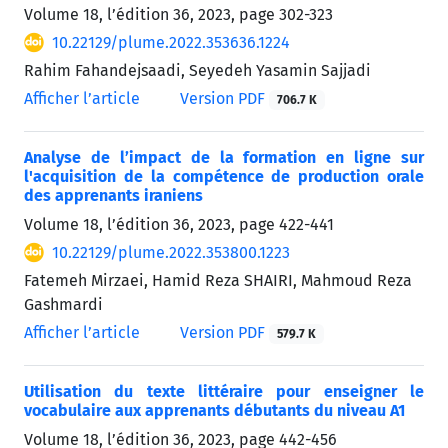
Volume 18, l’édition 36, 2023, page
302-323
10.22129/plume.2022.353636.1224
Rahim Fahandejsaadi, Seyedeh Yasamin Sajjadi
Afficher l’article
Version PDF
706.7 K
Analyse de l’impact de la formation en ligne sur
l'acquisition de la compétence de production orale
des apprenants iraniens
Volume 18, l’édition 36, 2023, page
422-441
10.22129/plume.2022.353800.1223
Fatemeh Mirzaei, Hamid Reza SHAIRI, Mahmoud Reza
Gashmardi
Afficher l’article
Version PDF
579.7 K
Utilisation du texte littéraire pour enseigner le
vocabulaire aux apprenants débutants du niveau A1
Volume 18, l’édition 36, 2023, page
442-456