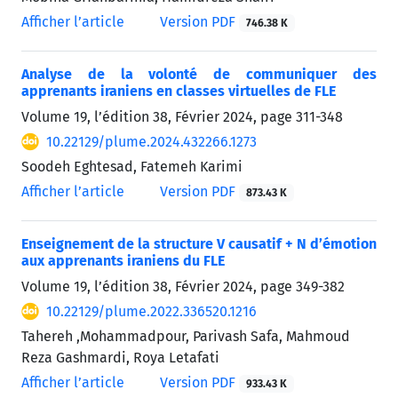
Afficher l’article
Version PDF
746.38 K
Analyse de la volonté de communiquer des
apprenants iraniens en classes virtuelles de FLE
Volume 19, l’édition 38, Février 2024, page
311-348
10.22129/plume.2024.432266.1273
Soodeh Eghtesad, Fatemeh Karimi
Afficher l’article
Version PDF
873.43 K
Enseignement de la structure V causatif + N d’émotion
aux apprenants iraniens du FLE
Volume 19, l’édition 38, Février 2024, page
349-382
10.22129/plume.2022.336520.1216
Tahereh ,Mohammadpour, Parivash Safa, Mahmoud
Reza Gashmardi, Roya Letafati
Afficher l’article
Version PDF
933.43 K