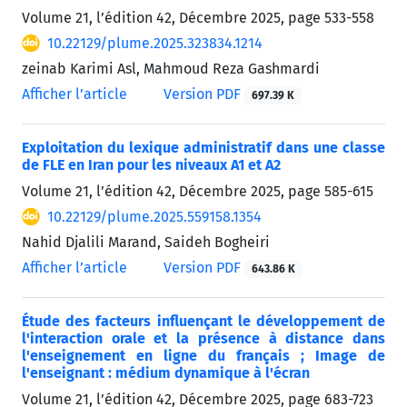
Volume 21, l’édition 42, Décembre 2025, page
533-558
10.22129/plume.2025.323834.1214
zeinab Karimi Asl, Mahmoud Reza Gashmardi
Afficher l’article
Version PDF
697.39 K
Exploitation du lexique administratif dans une classe
de FLE en Iran pour les niveaux A1 et A2
Volume 21, l’édition 42, Décembre 2025, page
585-615
10.22129/plume.2025.559158.1354
Nahid Djalili Marand, Saideh Bogheiri
Afficher l’article
Version PDF
643.86 K
Étude des facteurs influençant le développement de
l'interaction orale et la présence à distance dans
l'enseignement en ligne du français ; Image de
l'enseignant : médium dynamique à l'écran
Volume 21, l’édition 42, Décembre 2025, page
683-723