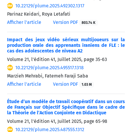
10.22129/plume.2025.492302.1317
Parinaz Keidari, Roya Letafati
Afficher l’article
Version PDF
803.74 K
Impact des jeux vidéo sérieux multijoueurs sur la
production orale des apprenants iraniens de FLE : le
cas des adolescentes de niveau A2
Volume 21, l’édition 41, Juillet 2025, page
35-63
10.22129/plume.2025.495517.1318
Marzieh Mehrabi, Fatemeh Faraji Saba
Afficher l’article
Version PDF
1.03 M
Étude d’un modèle de travail coopératif dans un cours
de Français sur Objectif Spécifique dans le cadre de
la Théorie de l’Action Conjointe en Didactique
Volume 21, l’édition 41, Juillet 2025, page
65-98
10.22129/plume.2025.487555.1312