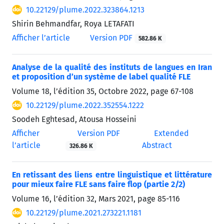
10.22129/plume.2022.323864.1213
Shirin Behmandfar, Roya LETAFATI
Afficher l’article
Version PDF
582.86 K
Analyse de la qualité des instituts de langues en Iran
et proposition d’un système de label qualité FLE
Volume 18, l’édition 35, Octobre 2022, page
67-108
10.22129/plume.2022.352554.1222
Soodeh Eghtesad, Atousa Hosseini
Afficher
Version PDF
Extended
l’article
Abstract
326.86 K
En retissant des liens entre linguistique et littérature
pour mieux faire FLE sans faire flop (partie 2/2)
Volume 16, l’édition 32, Mars 2021, page
85-116
10.22129/plume.2021.273221.1181