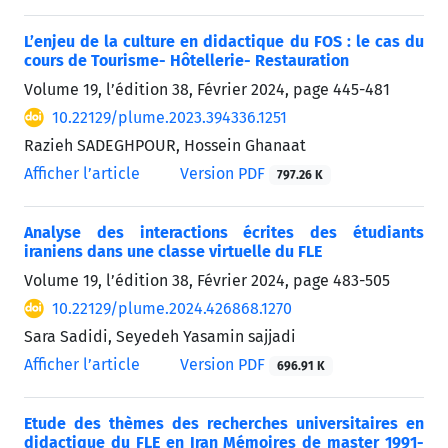
L’enjeu de la culture en didactique du FOS : le cas du
cours de Tourisme- Hôtellerie- Restauration
Volume 19, l’édition 38, Février 2024, page
445-481
10.22129/plume.2023.394336.1251
Razieh SADEGHPOUR, Hossein Ghanaat
Afficher l’article
Version PDF
797.26 K
Analyse des interactions écrites des étudiants
iraniens dans une classe virtuelle du FLE
Volume 19, l’édition 38, Février 2024, page
483-505
10.22129/plume.2024.426868.1270
Sara Sadidi, Seyedeh Yasamin sajjadi
Afficher l’article
Version PDF
696.91 K
Etude des thèmes des recherches universitaires en
didactique du FLE en Iran Mémoires de master 1991-