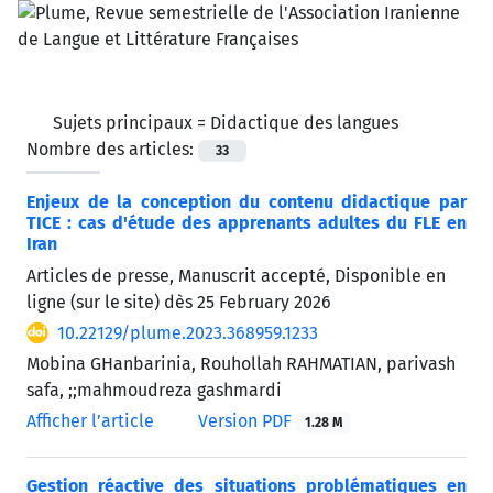
Sujets principaux =
Didactique des langues
Nombre des articles:
33
Enjeux de la conception du contenu didactique par
TICE : cas d'étude des apprenants adultes du FLE en
Iran
Articles de presse, Manuscrit accepté, Disponible en
ligne (sur le site) dès
25 February 2026
10.22129/plume.2023.368959.1233
Mobina GHanbarinia, Rouhollah RAHMATIAN, parivash
safa, ;;mahmoudreza gashmardi
Afficher l’article
Version PDF
1.28 M
Gestion réactive des situations problématiques en