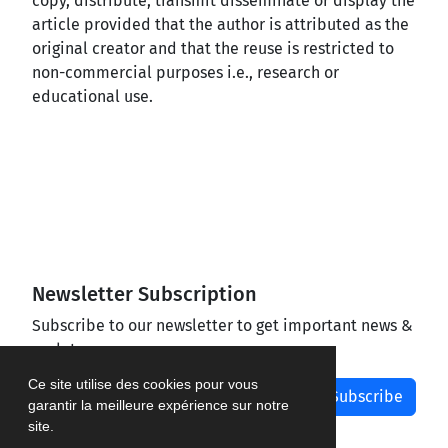
copy, distribute, transmit disseminate or display the
article provided that the author is attributed as the
original creator and that the reuse is restricted to
non-commercial purposes i.e., research or
educational use.
Newsletter Subscription
Subscribe to our newsletter to get important news &
updates
Ce site utilise des cookies pour vous
Subscribe
garantir la meilleure expérience sur notre
site.