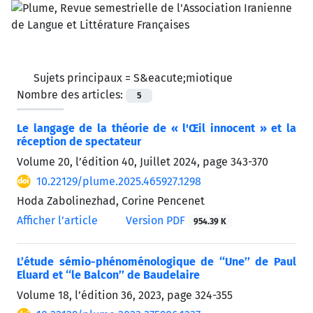
Sujets principaux =
S&eacute;miotique
Nombre des articles:
5
Le langage de la théorie de « l'Œil innocent » et la
réception de spectateur
Volume 20, l’édition 40, Juillet 2024, page
343-370
10.22129/plume.2025.465927.1298
Hoda Zabolinezhad, Corine Pencenet
Afficher l’article
Version PDF
954.39 K
L’étude sémio-phénoménologique de ‘‘Une’’ de Paul
Eluard et ‘‘le Balcon’’ de Baudelaire
Volume 18, l’édition 36, 2023, page
324-355