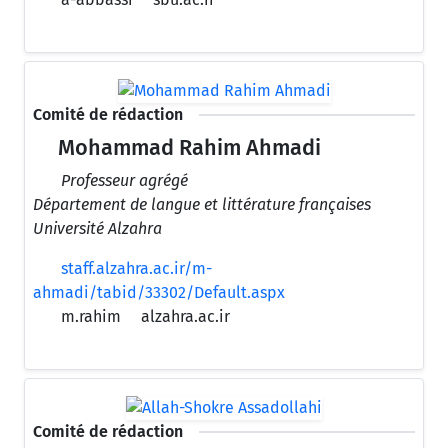
Comité de rédaction
Mohammad Rahim Ahmadi
Professeur agrégé
Département de langue et littérature françaises
Université Alzahra
staff.alzahra.ac.ir/m-
ahmadi/tabid/33302/Default.aspx
m.rahim
alzahra.ac.ir
Comité de rédaction