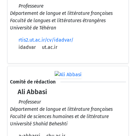
Professeure
Département de langue et littérature françaises
Faculté de langues et littératures étrangères
Université de Téhéran
rtis2.ut.ac.ir/cv/idadvar/
idadvar
ut.ac.ir
Comité de rédaction
Ali Abbasi
Professeur
Département de langue et littérature françaises
Faculté de sciences humaines et de littérature
Université Shahid Beheshti
a-abbassi
sbu.ac.ir