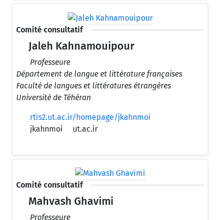
Comité consultatif
Jaleh Kahnamouipour
Professeure
Département de langue et littérature françaises
Faculté de langues et littératures étrangères
Université de Téhéran
rtis2.ut.ac.ir/homepage/jkahnmoi
jkahnmoi
ut.ac.ir
Comité consultatif
Mahvash Ghavimi
Professeure