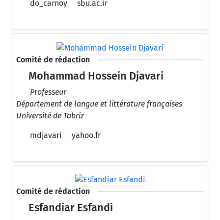
do_carnoy
sbu.ac.ir
Comité de rédaction
Mohammad Hossein Djavari
Professeur
Département de langue et littérature françaises
Université de Tabriz
mdjavari
yahoo.fr
Comité de rédaction
Esfandiar Esfandi