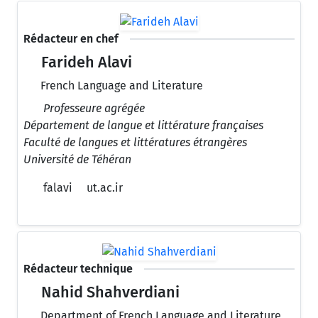
Rédacteur en chef
Farideh Alavi
French Language and Literature
Professeure agrégée
Département de langue et littérature françaises
Faculté de langues et littératures étrangères
Université de Téhéran
falavi
ut.ac.ir
Rédacteur technique
Nahid Shahverdiani
Department of French Language and Literature