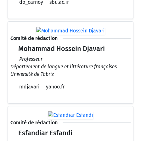
do_carnoy
sbu.ac.ir
Comité de rédaction
Mohammad Hossein Djavari
Professeur
Département de langue et littérature françaises
Université de Tabriz
mdjavari
yahoo.fr
Comité de rédaction
Esfandiar Esfandi