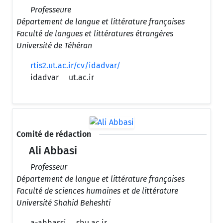
Professeure
Département de langue et littérature françaises
Faculté de langues et littératures étrangères
Université de Téhéran
rtis2.ut.ac.ir/cv/idadvar/
idadvar
ut.ac.ir
Comité de rédaction
Ali Abbasi
Professeur
Département de langue et littérature françaises
Faculté de sciences humaines et de littérature
Université Shahid Beheshti
a-abbassi
sbu.ac.ir