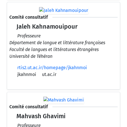
Comité consultatif
Jaleh Kahnamouipour
Professeure
Département de langue et littérature françaises
Faculté de langues et littératures étrangères
Université de Téhéran
rtis2.ut.ac.ir/homepage/jkahnmoi
jkahnmoi
ut.ac.ir
Comité consultatif
Mahvash Ghavimi
Professeure