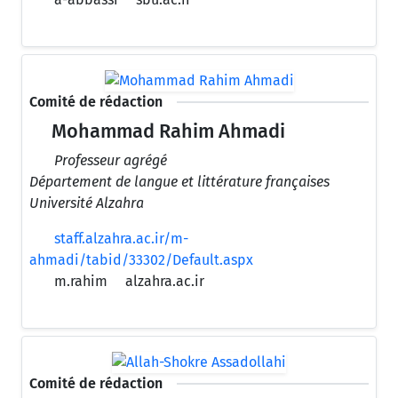
Comité de rédaction
Mohammad Rahim Ahmadi
Professeur agrégé
Département de langue et littérature françaises
Université Alzahra
staff.alzahra.ac.ir/m-
ahmadi/tabid/33302/Default.aspx
m.rahim
alzahra.ac.ir
Comité de rédaction