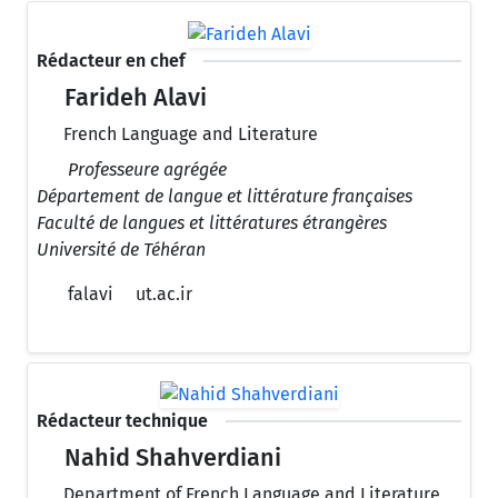
Rédacteur en chef
Farideh Alavi
French Language and Literature
Professeure agrégée
Département de langue et littérature françaises
Faculté de langues et littératures étrangères
Université de Téhéran
falavi
ut.ac.ir
Rédacteur technique
Nahid Shahverdiani
Department of French Language and Literature