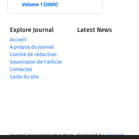
Volume 1 (2005)
Explore Journal
Latest News
Accueil
A propos du journal
Comité de rédaction
Soumission de l’article
Contactez
Carte du site
Journal management system.
designed by
sinaweb