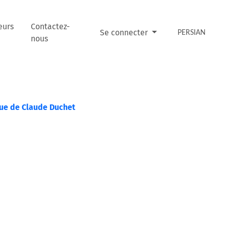
eurs
Contactez-
Se connecter
PERSIAN
nous
que de Claude Duchet