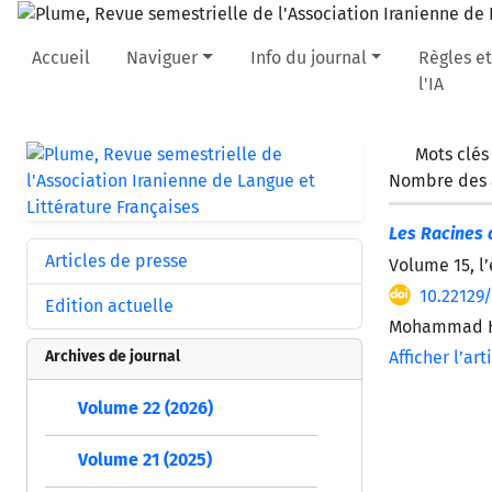
Accueil
Naviguer
Info du journal
Règles et
l'IA
Mots clés
Nombre des a
Les Racines 
Articles de presse
Volume 15, l
10.22129
Edition actuelle
Mohammad Ho
Archives de journal
Afficher l’art
Volume 22 (2026)
Volume 21 (2025)