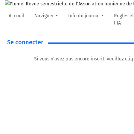
Accueil
Naviguer
Info du journal
Règles et
l'IA
Se connecter
Si vous n’avez pas encore inscrit, veuillez cli