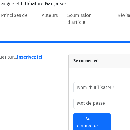
 Principes de
Auteurs
Soumission
Révis
d'article
quer sur…
Inscrivez ici
.
Se connecter
Se
connecter