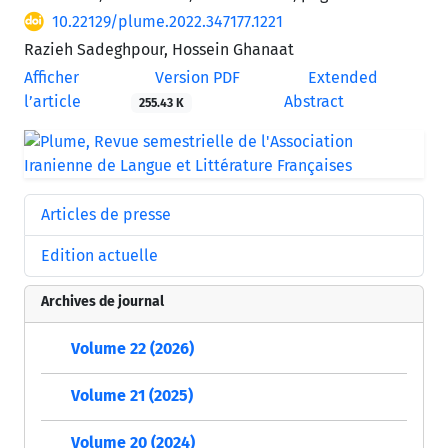
10.22129/plume.2022.347177.1221
Razieh Sadeghpour, Hossein Ghanaat
Afficher
Version PDF
Extended
l’article
Abstract
255.43 K
Articles de presse
Edition actuelle
Archives de journal
Volume 22 (2026)
Volume 21 (2025)
Volume 20 (2024)