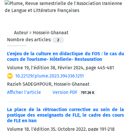
Auteur =
Hossein Ghanaat
Nombre des articles:
2
L’enjeu de la culture en didactique du FOS : le cas du
cours de Tourisme- Hôtellerie- Restauration
Volume 19, l’édition 38, Février 2024, page
445-481
10.22129/plume.2023.394336.1251
Razieh SADEGHPOUR, Hossein Ghanaat
Afficher l’article
Version PDF
797.26 K
La place de la rétroaction corrective au sein de la
pratique des enseignants de FLE, le cadre des cours
de FLE en Iran
Volume 18, l’édition 35, Octobre 2022, page
191-218