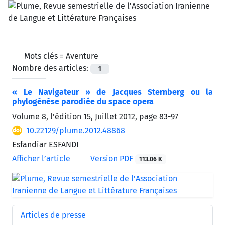
Mots clés =
Aventure
Nombre des articles:
1
« Le Navigateur » de Jacques Sternberg ou la
phylogénèse parodiée du space opera
Volume 8, l’édition 15, Juillet 2012, page
83-97
10.22129/plume.2012.48868
Esfandiar ESFANDI
Afficher l’article
Version PDF
113.06 K
Articles de presse