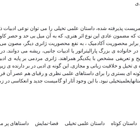
دی
مریست پذیرفته شده، داستان علمی تخیلی را می توان نوعی ادبیات ذات
ت که مضمون عادی این نوع اثر هنری، که به آن میل بی حد و حصر کاو
 برابر محصوریت آکادمیک ، به نفع محصوریت ژانری دیگر، مصون می دارد
ر خانواده ی بزرگ پارالیتراتور یا ادبیات جانبی، ریشه می دوانند. د
یح و تعریفی مشخص با یکدیگر همراهند. ژانری مردمی بر پایه ی ادب
گونه ای بستری را برای داستاهای علمی نظری و رقبای هم عصر آن 
انهایعلمیتخیلی نبود. با این وجود آثار او گامیست جدید و انعکاسی در ز
داستان کوتاه
داستان علمی تخیلی
فضا-نمایش
داستاهای پر م