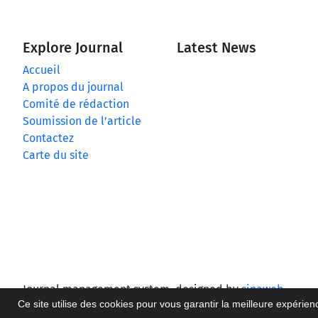
Explore Journal
Latest News
Accueil
A propos du journal
Comité de rédaction
Soumission de l’article
Contactez
Carte du site
Journal management system.
designed by
sinaweb
Ce site utilise des cookies pour vous garantir la meilleure expérien