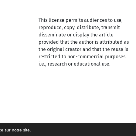
This license permits audiences to use,
reproduce, copy, distribute, transmit
disseminate or display the article
provided that the author is attributed as
the original creator and that the reuse is
restricted to non-commercial purposes
i.e., research or educational use.
ce sur notre site.