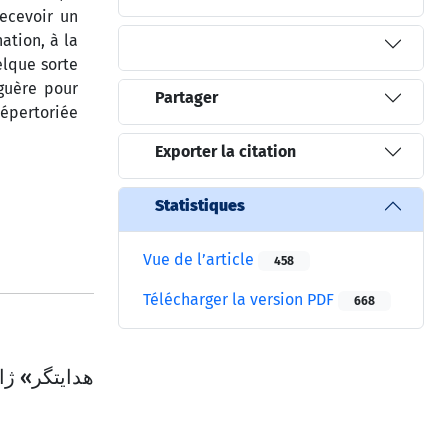
recevoir un
ation, à la
elque sorte
 guère pour
Partager
épertoriée
Exporter la citation
Statistiques
Vue de l’article
458
Télécharger la version PDF
668
ه space opera