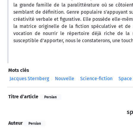
la grande famille de la paralittérature où se côtoie
semblant de définition. Genre populaire s’appuyant sur
créativité verbale et figurative. Elle possède elle-mêm
la matrice originelle de la fiction spéculative et d
vocation de nourrir le répertoire déjà riche de la 
susceptible d’apporter, nous le constaterons, une touche
Mots clés
Jacques Sternberg
Nouvelle
Science-fiction
Space
Titre d’article
Persian
Auteur
Persian