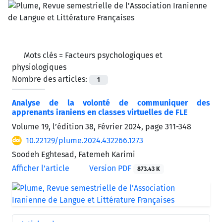
Mots clés =
Facteurs psychologiques et
physiologiques
Nombre des articles:
1
Analyse de la volonté de communiquer des
apprenants iraniens en classes virtuelles de FLE
Volume 19, l’édition 38, Février 2024, page
311-348
10.22129/plume.2024.432266.1273
Soodeh Eghtesad, Fatemeh Karimi
Afficher l’article
Version PDF
873.43 K