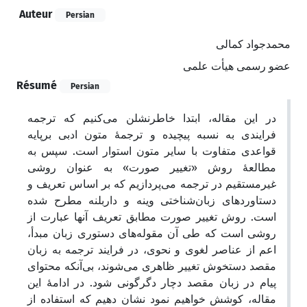
Auteur
Persian
محمدجواد کمالی
عضو رسمی هیأت علمی
Résumé
Persian
در این مقاله، ابتدا خاطرنشلن می‌کنیم که ترجمه
فرایندی به نسبه پیچیده و ترجمۀ متون ادبی برپایه
قواعدی متفاوت با سایر متون استوار است. سپس به
مطالعۀ روش «تغییر صورت» به عنوان روشی
غیرمستقیم در ترجمه می‌پردازیم که بر اساس تعریف و
دستاوردهای زبان‌شناختی وینه و داربلنه مطرح شده
است. روش تغییر صورت مطابق تعریف آنها عبارت از
روشی است که طی آن مقوله‌های دستوری زبان مبدأ،
اعم از عناصر لغوی و نحوی، در فرایند ترجمه به زبان
مقصد دستخوش تغییر ظاهری می‌شوند، بی‌آنکه محتوای
پیام در زبان مقصد دچار دگرگونی شود. در ادامۀ این
مقاله، کوشش خواهیم نمود نشان دهیم که استفاده از