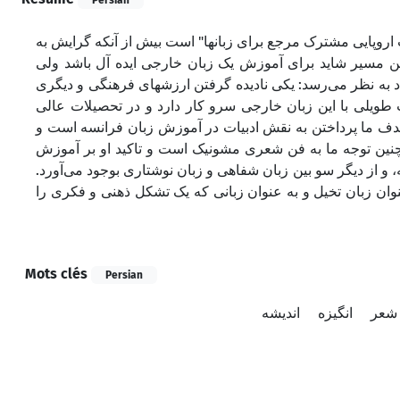
اروپایی مشترک مرجع برای زبانها" است بیش از آنکه گرایش به
 مسیر شاید برای آموزش یک زبان خارجی ایده آل باشد ولی
 به نظر می‌رسد: یکی نادیده گرفتن ارزشهای فرهنگی و دیگری
 طویلی با این زبان خارجی سرو کار دارد و در تحصیلات عالی
هدف ما پرداختن به نقش ادبیات در آموزش زبان فرانسه است و
مچنین توجه ما به فن شعری مشونیک است و تاکید او بر آموزش
شه، و از دیگر سو بین زبان شفاهی و زبان نوشتاری بوجود می‌آورد
وان زبان تخیل و به عنوان زبانی که یک تشکل ذهنی و فکری را
Mots clés
Persian
شعر
انگیزه
اندیشه