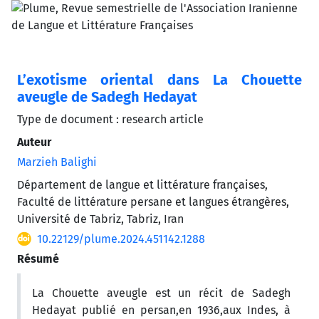
L’exotisme oriental dans La Chouette
aveugle de Sadegh Hedayat
Type de document : research article
Auteur
Marzieh Balighi
Département de langue et littérature françaises,
Faculté de littérature persane et langues étrangères,
Université de Tabriz, Tabriz, Iran
10.22129/plume.2024.451142.1288
Résumé
La Chouette aveugle est un récit de Sadegh
Hedayat publié en persan,en 1936,aux Indes, à