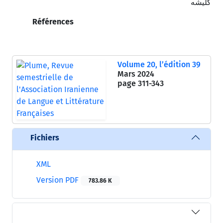
کلیشه
Références
Volume 20, l’édition 39
Mars 2024
page
311-343
Fichiers
XML
Version PDF
783.86 K