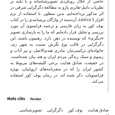
حاضر، از خلال رویکردی تصویرشناسانه و با تکیه بر
نظریات دانیل-هانری پاژو به مطالعۀ دگرگرایی شرقی در
اثر مذکور پرداخته‌ایم. بدین منظور، با استفاده از نرم
افزار Lexico 3، آن‌دسته از واژگان پر‌بسامدی را در کتاب
بوف کور به زبان فارسی و ترجمه فرانسوی آن مورد
بررسی و تحلیل قرار داده‌ایم که ما را به بازسازی تصویر
«دیگری» که نویسنده در ذهن دارد، رهنمون باشند. این
دگر‌گرایی در قالب نوع نگرش نسبت به شهر ری،
خانواده‌ای ترکمنی‌تبار، مادری هندی‌‌الاصل، و نیز آداب و
رسوم و سبک زندگی مردم ایران و هند بیان شده‌است.
در حقیقت، صادق هدایت برخی کلیشه‌های مربوط به
کشور ایران را که در سفرنامه‌های اروپاییان، بویژه
فرانسویان، ذکر ‌شده اند، در رمان بوف کور استفاده
می‌کند.
Mots clés
Persian
صادق هدایت
بوف کور
دگر‌گرایی
تصویرشناسی