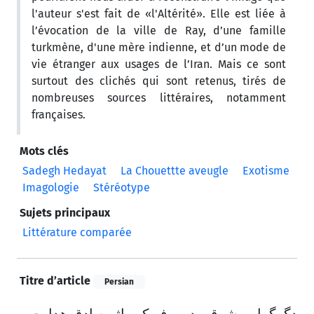
l'auteur s'est fait de «l'Altérité». Elle est liée à
l’évocation de la ville de Ray, d’une famille
turkmène, d'une mère indienne, et d’un mode de
vie étranger aux usages de l’Iran. Mais ce sont
surtout des clichés qui sont retenus, tirés de
nombreuses sources littéraires, notamment
françaises.
Mots clés
Sadegh Hedayat
La Chouettte aveugle
Exotisme
Imagologie
Stéréotype
Sujets principaux
Littérature comparée
Titre d’article
Persian