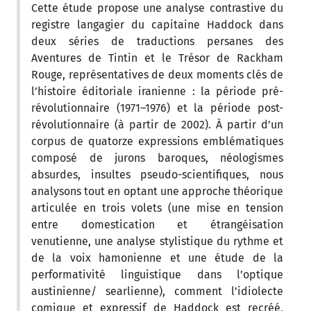
Cette étude propose une analyse contrastive du
registre langagier du capitaine Haddock dans
deux séries de traductions persanes des
Aventures de Tintin et le Trésor de Rackham
Rouge, représentatives de deux moments clés de
l’histoire éditoriale iranienne : la période pré-
révolutionnaire (1971–1976) et la période post-
révolutionnaire (à partir de 2002). À partir d’un
corpus de quatorze expressions emblématiques
composé de jurons baroques, néologismes
absurdes, insultes pseudo-scientifiques, nous
analysons tout en optant une approche théorique
articulée en trois volets (une mise en tension
entre domestication et étrangéisation
venutienne, une analyse stylistique du rythme et
de la voix hamonienne et une étude de la
performativité linguistique dans l’optique
austinienne/ searlienne), comment l’idiolecte
comique et expressif de Haddock est recréé,