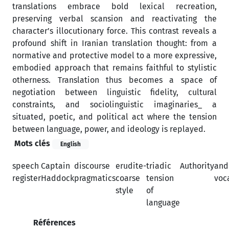
translations embrace bold lexical recreation,
preserving verbal scansion and reactivating the
character’s illocutionary force. This contrast reveals a
profound shift in Iranian translation thought: from a
normative and protective model to a more expressive,
embodied approach that remains faithful to stylistic
otherness. Translation thus becomes a space of
negotiation between linguistic fidelity, cultural
constraints, and sociolinguistic imaginaries_ a
situated, poetic, and political act where the tension
between language, power, and ideology is replayed.
Mots clés
English
speech
Captain
discourse
erudite-
triadic
Authority
and
register
Haddock
pragmatics
coarse
tension
voca
style
of
language
Références