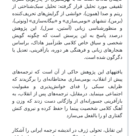
تلفیقی مورد تحلیل قرار گرفته: تحلیل سبک‌شناختی از
ریتم و صدا (همون)، خوانشی از گرایش‌های تحریف‌کننده
(برمن)، تنش‏های «بومی‌سازی» و «بیگانه‌سازی» (ونوتی)،
و منظورشناسی زبانی (آستین، سرل). این پژوهش
درصدد پاسخ به این پرسش است که چگونه گویش
شخصی و سیاق خاص کلامی طنزآمیز هاداک، براساس
هنجارهای زبانی و فرهنگی هر دوره، بازآفرینی، تعدیل یا
دگرگون شده است.
یافته‏های این پژوهش حاکی از آن است که ترجمه‌های
پیش از انقلاب، بومی‌سازی محتاطانه‌ای را برگزیدند که
ظرایف سبکی را فدای خوانش‌پذیری و مقبولیت
اجتماعی می‏نماید. درمقابل، ترجمه‌های پس از انقلاب، به
بازآفرینی جسورانه‌ای از واژگانی دست زدند که وزن و
آهنگ کلامی شخصیت پی‏نما را حفظ کرده و نیروی کنش
گفتاری او را بالفعل می‌سازد
این تقابل، تحولی ژرف در اندیشه ترجمه ایرانی را آشکار