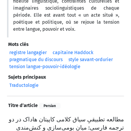
fidélité linguistique, contraintes culturelles et
imaginaires sociolinguistiques de chaque
période. Elle est avant tout « un acte situé »,
poétique et politique, où se rejoue la tension
entre langue, pouvoir et voix.
Mots clés
registre langagier
capitaine Haddock
pragmatique du discours
style savant-ordurier
tension langue-pouvoir-idéologie
Sujets principaux
Traductologie
Titre d’article
Persian
مطالعه تطبیقیِ سیاق کلامی کاپیتان هاداک در دو
ترجمه فارسی: میان بومی‌سازی و کنش‌مندی