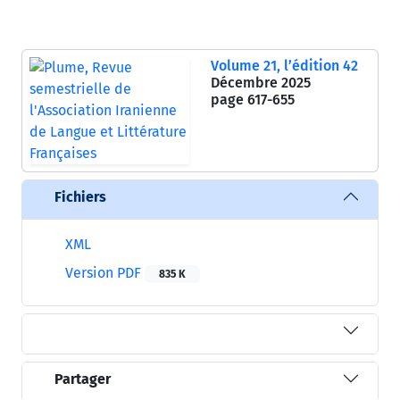
Volume 21, l’édition 42
Décembre 2025
page
617-655
Fichiers
XML
Version PDF
835 K
Partager