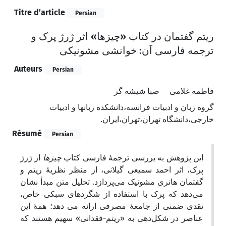
Titre d’article
Persian
ریتم گفتمان در کتاب «چیزها» اثر ژرژ پرک و
ترجمه فارسی آن: خوانشی مشونیکی
Auteurs
Persian
فاطمه غلامی
صبا شیشه گر
گروه زبان و ادبیات فرانسه،‌دانشکده زبانها و ادبیات
خارجی،‌دانشگاه تهران،‌تهران،‌ایران.
Résumé
Persian
این پژوهش به بررسی ترجمۀ فارسی کتاب
چیزها
از ژرژ
پرک، اثر احمد سمیعی گیلانی، از منظر نظریۀ ریتم و
گفتمان هانری مشونیک می‌پردازد. تحلیل متن مبدأ نشان
می‌دهد که پرک با استفاده از شگردهای سبکی خاص،
نقدی ضمنی از جامعۀ مصرفی ارائه می دهد؛ همۀ این
عناصر در شکل‌دهی به «ریتم-فقدانی» سهیم هستند که