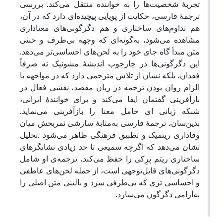
تجربۀ شخصیت‌ها را به خواننده منتقل می‌کند. بررسی
ترجمۀ فارسی، حکایت از پویایی پیچیده‌ای دارد که در آن،
هم تداوم‌های ساختاری و هم دگرگونی‌های معناداری
مشاهده می‌شود، به‌گونه‌ای که وجهه بی‌طرف و خنثی
متن مبدأ گاه جای خود را به لحن‌های احساسی‌تر می‌دهد.
این دگرگونی‌ها در چارچوب اندیشۀ مشونیک نه صرفاً
فقدان، بلکه نشان از تلاش مترجمی دارد که در مواجهه با
الزام روان بودن ترجمه در زبان مقصد، نقشی فعال در
بازآفرینی گفتمان ایفا می‌کند و برای خوانندۀ ایرانی،
شبکه زبانی ای حامل معنا را بازآفرینی می‌نماید.
بدین‌سان، ترجمۀ فارسی به‌مثابۀ سازشی ثمربخش میان
تحلیل
.
وفاداری ریتمیک و تطبیق فرهنگی ظاهر می‌شود
نشان می‌دهد که اگرچه سمیعی تا حد زیادی نشانگرهای
ساختاری ریتم پرِکی را حفظ می‌کند، ترجمه‌ی او شامل
دگرگونی‌های قابل‌توجهی است،
از جمله لحن‌های عاطفی‌
و احساسی تری که بی‌طرفی سرد و بالینی متن اصلی را
به‌آرامی دگرگون می‌سازد.