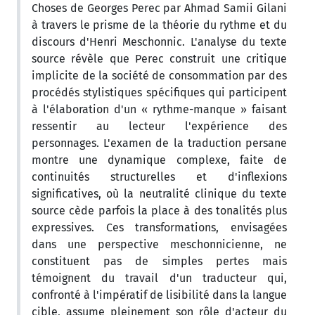
Choses de Georges Perec par Ahmad Samii Gilani
à travers le prisme de la théorie du rythme et du
discours d'Henri Meschonnic. L'analyse du texte
source révèle que Perec construit une critique
implicite de la société de consommation par des
procédés stylistiques spécifiques qui participent
à l'élaboration d'un « rythme-manque » faisant
ressentir au lecteur l'expérience des
personnages. L'examen de la traduction persane
montre une dynamique complexe, faite de
continuités structurelles et d'inflexions
significatives, où la neutralité clinique du texte
source cède parfois la place à des tonalités plus
expressives. Ces transformations, envisagées
dans une perspective meschonnicienne, ne
constituent pas de simples pertes mais
témoignent du travail d'un traducteur qui,
confronté à l'impératif de lisibilité dans la langue
cible, assume pleinement son rôle d'acteur du