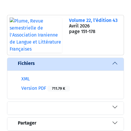
Volume 22, l’édition 43
Avril 2026
page
151-178
Fichiers
XML
Version PDF
711.79 K
Partager