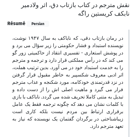
نقش مترجم در کتاب بازتاب دق، اثر ولادمیر
نابکف کریستین راگه
Résumé
Persian
در رمان بازتاب دقی، که ناباکف به سال ۱۹۴۷ نوشت،
نویسنده استبداد و فشار حکومتی را زیر سؤال می برد و
در پوشش استعاری - تفسیری انتقاد از حاکمیتی زور گو
می کند که در رأس مملکتی قرار دارد و ترجمه و مترجم
را به خدمت استبداد خود در می آورد. بدین ترتیب هملت،
اثر ادبی معروف شکسپیر به خاطر مقبول قرار گرفتن
در نزد قدرتمندی خودکامه، مورد شکنجه و عذاب مترجم
فرار می گیرد و ماهیت اصلی اش را از دست داده و
تبدیل به متنی کاملا تحریف شده می گردد. ناباکف با بازی
با کلمات نشان می دهد که چگونه ترجمه فقط یک عامل
برقراری ارتباط بین مردم نیست بلکه کاری است
زیباشناختی در برگردان گفتمان یک نویسنده که نیاز به
تعهد مترجم دارد.