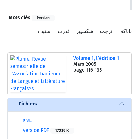
Mots clés
Persian
ناباکف
ترجمه
شکسپیر
قدرت
استبداد
Volume 1, l’édition 1
Mars 2005
page
116-135
Fichiers
XML
Version PDF
172.19 K