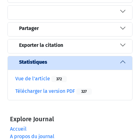
Partager
Exporter la citation
Statistiques
Vue de l’article
372
Télécharger la version PDF
327
Explore Journal
Accueil
A propos du journal