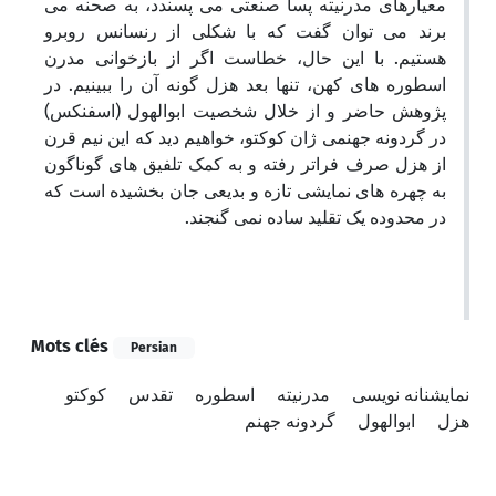
معیارهای مدرنیته پسا صنعتی می پسندد، به صحنه می
برند می توان گفت که با شکلی از رنسانس روبرو
هستیم. با این حال، خطاست اگر از بازخوانی مدرن
اسطوره های کهن، تنها بعد هزل گونه آن را ببینیم. در
پژوهش حاضر و از خلال شخصیت ابوالهول (اسفنکس)
در گردونه جهنمی ژان کوکتو، خواهیم دید که این نیم قرن
از هزل صرف فراتر رفته و به کمک تلفیق های گوناگون
به چهره های نمایشی تازه و بدیعی جان بخشیده است که
در محدوده یک تقلید ساده نمی گنجند.
Mots clés
Persian
نمایشنانه نویسی
مدرنیته
اسطوره
تقدس
کوکتو
هزل
ابوالهول
گردونه جهنم