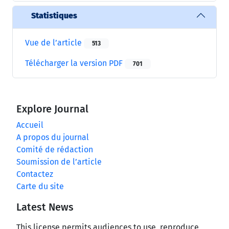
Statistiques
Vue de l’article
513
Télécharger la version PDF
701
Explore Journal
Accueil
A propos du journal
Comité de rédaction
Soumission de l’article
Contactez
Carte du site
Latest News
This license permits audiences to use, reproduce,