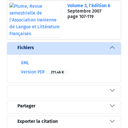
Volume 3, l’édition 6
Septembre 2007
page
107-119
Fichiers
XML
Version PDF
211.46 K
Partager
Exporter la citation