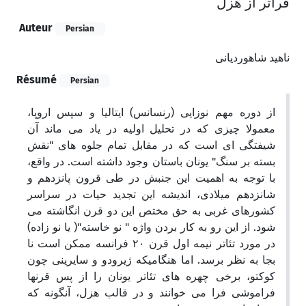
فراتر از هزل
Auteur
Persian
ناهید شاهوردیانی
Résumé
Persian
از دوره مهم نوزایی (رنسانس) ایتالیا و سپس اروپا،
معمولا چیزی که در تحلیل اولیه در یاد می ماند آن
شیفتگی ای است که در مقابل تمام جلوه های "نقش
بسته بر سنگ" یونان باستان وجود داشته است. در واقع،
با توجه به اهمیت این جنبش در طی قرون پانزدهم و
شانزدهم میلادی، اندیشه این تجدید حیات در سراسر
کشورهای غربی به حق مختص این دو قرن انگاشته می
شود. از این رو به کار بردن واژه " نو خاسته"( یا نو زاده)
در مورد تئاتر نیمه اول قرن ۲۰ فرانسه ممکن است نا
بجا به نظر برسد. اما هنگامیکه ژیرودو و سایرینی چون
کوکتو، برخی چهره های تئاتر یونان را از پس قرنها
فراموشی فرا می خوانند و در قالب هزل، آنگونه که