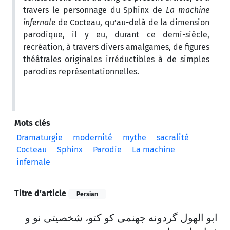
travers le personnage du Sphinx de
La machine
infernale
de Cocteau, qu’au-delà de la dimension
parodique, il y eu, durant ce demi-siècle,
recréation, à travers divers amalgames, de figures
théâtrales originales irréductibles à de simples
parodies représentationnelles.
Mots clés
Dramaturgie
modernité
mythe
sacralité
Cocteau
Sphinx
Parodie
La machine
infernale
Titre d’article
Persian
ابو الهول گردونه جهنمی کو کتو، شخصیتی نو و