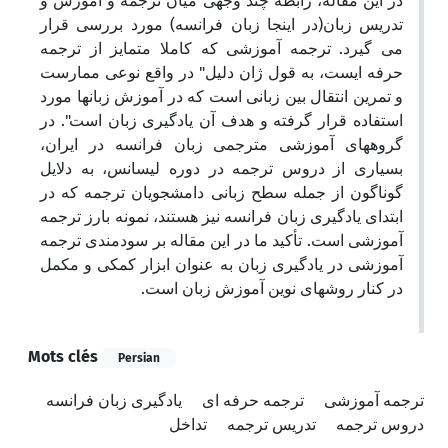
در این مقاله، رابطه چند وجهی میان ترجمه و آموزش و
تدریس زبان(در اینجا زبان فرانسه) مورد بررسی قرار
می گیرد. ترجمه آموزشی که کاملا متمایز از ترجمه
حرفه ایست، به قول ژان دلیل" در واقع نوعی ممارست
و تمرین انتقال بین زبانی است که در آموزش زبانها مورد
استفاده قرار گرفته و هدف آن یادگیری زبان است". در
گروههای آموزشی مترجمی زبان فرانسه در ایران،
بسیاری از دروس ترجمه در دوره لیسانس، به دلایل
گوناگون از جمله سطح زبانی دامشجویان ترجمه که در
ابتدای یادگیری زبان فرانسه نیز هستند، نمونه بارز ترجمه
آموزشی است. تأکید ما در این مقاله بر سودمندی ترجمه
آموزشی در یادگیری زبان به عنوان ابزار کمکی و مکمل
در کنار روشهای نوین آموزش زبان است.
Mots clés
Persian
ترجمه آموزشی
ترجمه حرفه ای
یادگیری زبان فرانسه
دروس ترجمه
تدریس ترجمه
تداخل