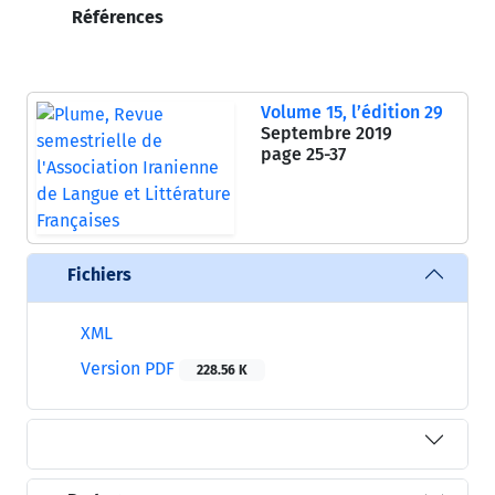
Références
Volume 15, l’édition 29
Septembre 2019
page
25-37
Fichiers
XML
Version PDF
228.56 K