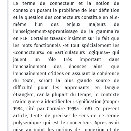
Le terme de connecteur et la notion de
connexion posent le problème de leur définition
et la question des connecteurs constitue en elle-
même l’un des enjeux majeurs de
l’enseignement-apprentissage de la grammaire
en FLE. Certains travaux insistent sur le fait que
les mots fonctionnels -et tout spécialement les
«connecteurs» ou «articulateurs logiques»- qui
jouent un rôle très important dans
l’enchainement des énoncés ainsi que
l’enchainement d’idées en assurant la cohérence
du texte, seront la plus grande source de
difficulté pour les apprenants en langue
étrangère, car la plupart du temps, le contexte
n’aide guère à identifier leur signification (Cooper
1984, cité par Cornaire 1999a : 68). Ce présent
article, tente de préciser le sens de ce terme
polysémique qui est le connecteur. Après avoir
mise au point les notions de connexion et de