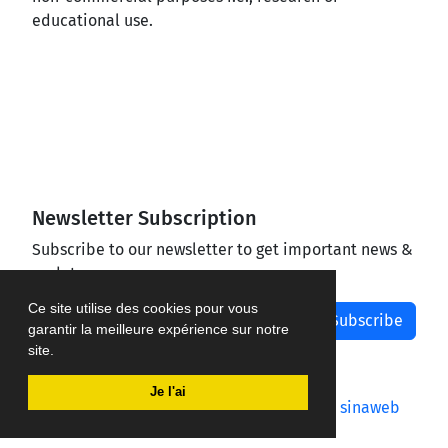
educational use.
Newsletter Subscription
Subscribe to our newsletter to get important news &
updates
Ce site utilise des cookies pour vous
Subscribe
garantir la meilleure expérience sur notre
site.
Je l'ai
Journal management system.
designed by
sinaweb