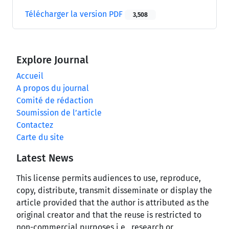
Télécharger la version PDF
3,508
Explore Journal
Accueil
A propos du journal
Comité de rédaction
Soumission de l’article
Contactez
Carte du site
Latest News
This license permits audiences to use, reproduce,
copy, distribute, transmit disseminate or display the
article provided that the author is attributed as the
original creator and that the reuse is restricted to
non-commercial purposes i.e., research or