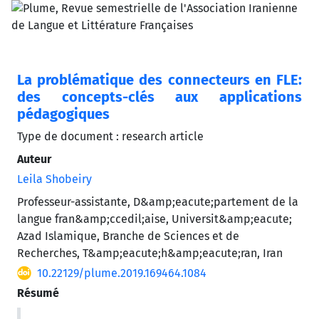
La problématique des connecteurs en FLE:
des concepts-clés aux applications
pédagogiques
Type de document : research article
Auteur
Leila Shobeiry
Professeur-assistante, D&amp;eacute;partement de la
langue fran&amp;ccedil;aise, Universit&amp;eacute;
Azad Islamique, Branche de Sciences et de
Recherches, T&amp;eacute;h&amp;eacute;ran, Iran
10.22129/plume.2019.169464.1084
Résumé