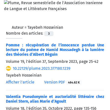
Auteur =
Tayebeh Hosseinian
Nombre des articles:
3
Pomme : récupération de l’innocence perdue Une
lecture du poème de Hamid Mossadegh à la lumière
des théories d’Albert Béguin
Volume 19, l’édition 37, Septembre 2023, page
25-42
10.22129/plume.2023.377180.1239
Tayebeh Hosseinian
Afficher l’article
Version PDF
464.62 K
Valentia Pseudonymie et auctorialité littéraire chez
Daniel Stern, alias Marie d’Agoult
Volume 18, l’édition 35, Octobre 2022, page
135-156