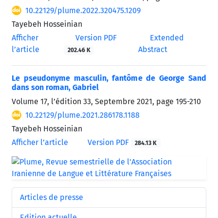
10.22129/plume.2022.320475.1209
Tayebeh Hosseinian
Afficher
Version PDF
Extended
l’article
Abstract
202.46 K
Le pseudonyme masculin, fantôme de George Sand
dans son roman, Gabriel
Volume 17, l’édition 33, Septembre 2021, page
195-210
10.22129/plume.2021.286178.1188
Tayebeh Hosseinian
Afficher l’article
Version PDF
284.13 K
Articles de presse
Edition actuelle