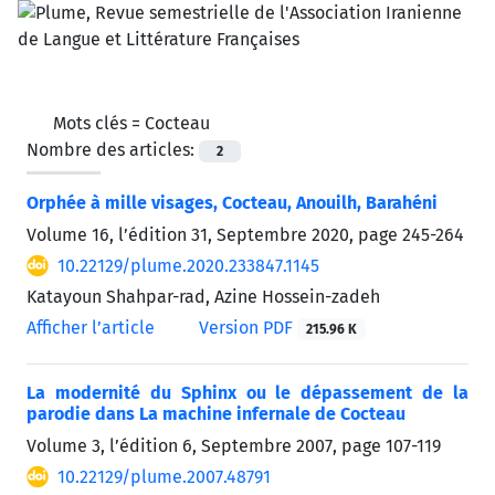
Mots clés =
Cocteau
Nombre des articles:
2
Orphée à mille visages, Cocteau, Anouilh, Barahéni
Volume 16, l’édition 31, Septembre 2020, page
245-264
10.22129/plume.2020.233847.1145
Katayoun Shahpar-rad, Azine Hossein-zadeh
Afficher l’article
Version PDF
215.96 K
La modernité du Sphinx ou le dépassement de la
parodie dans La machine infernale de Cocteau
Volume 3, l’édition 6, Septembre 2007, page
107-119
10.22129/plume.2007.48791