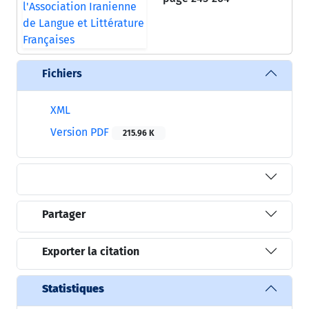
Fichiers
XML
Version PDF
215.96 K
Partager
Exporter la citation
Statistiques