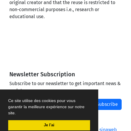
original creator and that the reuse is restricted to
non-commercial purposes i.e., research or
educational use.
Newsletter Subscription
Subscribe to our newsletter to get important news &
updates
Ce site utilise des cookies pour vous
Subscribe
garantir la meilleure expérience sur notre
site.
Je l'ai
Journal management system.
designed by
sinaweb