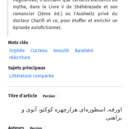
mythe, dans le Livre V de Shéhérazade et son
romancier (2ème éd.) ou l’Aushwitz privé du
docteur Charifi et ce, pour étoffer et enrichir un
épisode autofictionnel.
Mots clés
Orphée
Cocteau
Anouilh
Barahéni
réécriture
Sujets principaux
Littérature comparée
Titre d’article
Persian
اورفه، اسطوره‌ای هزارچهره کوکتو، آنوی و
براهنی
Auteurs
Persian