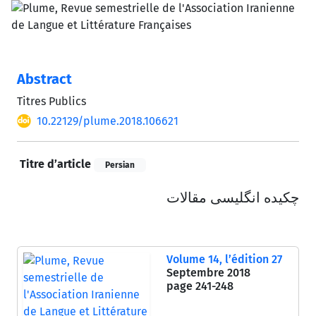
Abstract
Titres Publics
10.22129/plume.2018.106621
Titre d’article
Persian
چکیده انگلیسی مقالات
Volume 14, l’édition 27
Septembre 2018
page
241-248