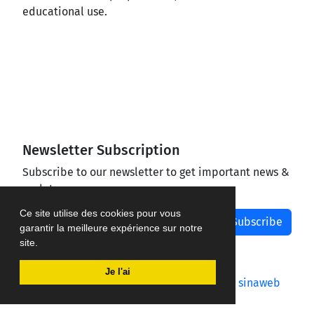
educational use.
Newsletter Subscription
Subscribe to our newsletter to get important news &
updates
Ce site utilise des cookies pour vous
Subscribe
garantir la meilleure expérience sur notre
site.
Je l'ai
Journal management system.
designed by
sinaweb