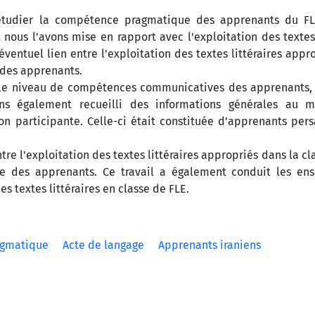
'étudier la compétence pragmatique des apprenants du FL
 nous l'avons mise en rapport avec l'exploitation des textes 
ventuel lien entre l'exploitation des textes littéraires appro
 des apprenants.
 le niveau de compétences communicatives des apprenants, 
ns également recueilli des informations générales au 
on participante. Celle-ci était constituée d'apprenants pe
tre l'exploitation des textes littéraires appropriés dans la cl
des apprenants. Ce travail a également conduit les ens
s textes littéraires en classe de FLE.
gmatique
Acte de langage
Apprenants iraniens