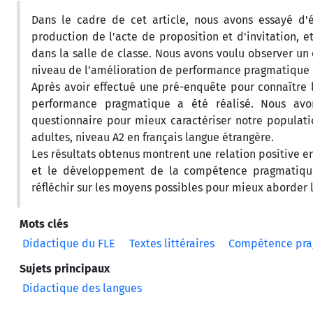
Dans le cadre de cet article, nous avons essayé d
production de l'acte de proposition et d'invitation, et
dans la salle de classe. Nous avons voulu observer un é
niveau de l’amélioration de performance pragmatique
Après avoir effectué une pré-enquête pour connaître
performance pragmatique a été réalisé. Nous avo
questionnaire pour mieux caractériser notre populati
adultes, niveau A2 en français langue étrangère.
Les résultats obtenus montrent une relation positive en
et le développement de la compétence pragmatique 
réfléchir sur les moyens possibles pour mieux aborder le
Mots clés
Didactique du FLE
Textes littéraires
Compétence pra
Sujets principaux
Didactique des langues