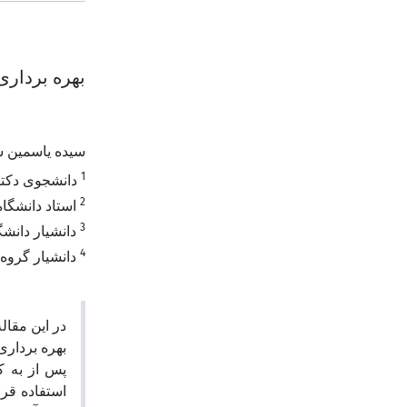
بهره برداری
سیده یاسمین 
1
دانشجوی دکتر
2
استاد دانشگا
3
دانشیار دانش
4
دانشیار گروه
در این مقال
بهره بردار.
پس از به ک
استفاده قر