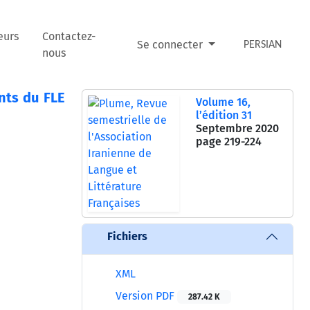
eurs
Contactez-
Se connecter
PERSIAN
nous
nts du FLE
Volume 16,
l’édition 31
Septembre 2020
page
219-224
Fichiers
XML
Version PDF
287.42 K