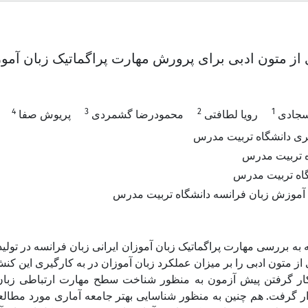
 از متون ادبی برای پرورش مهارت پراگماتیک زبان آموز
4
3
2
1
سجادی
رویا لطافتی
محمودرضا گشمردی
پریوش صفا
ی دانشگاه تربیت مدرس
ه تربیت مدرس
گاه تربیت مدرس
 آموزش زبان فرانسه دانشگاه تربیت مدرس
ه به بررسی مهارت پراگماتیک زبان آموزان ایرانی زبان فرانسه در تولی
ی از متون ادبی را بر میزان عملکرد زبان آموزان در به کارگیری این ک
ار گرفتن پیش آزمون به منظور شناخت سطح مهارت ارتباطی زبان 
ار گرفت. هم چنین به منظور شناسایی بهتر جامعه آماری مورد مطالع